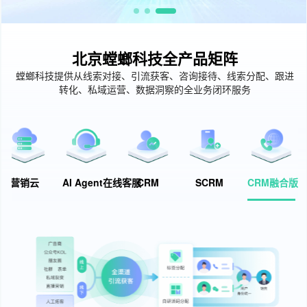
北京螳螂科技全产品矩阵
螳螂科技提供从线索对接、引流获客、咨询接待、线索分配、跟进
转化、私域运营、数据洞察的全业务闭环服务
营销云
AI Agent在线客服
CRM
SCRM
CRM融合版