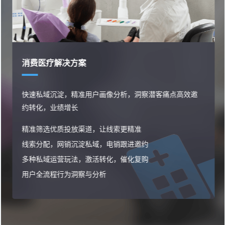
消费医疗解决方案
快速私域沉淀，精准用户画像分析，洞察潜客痛点高效邀
约转化，业绩增长
精准筛选优质投放渠道，让线索更精准
线索分配，网销沉淀私域，电销跟进邀约
多种私域运营玩法，激活转化，催化复购
用户全流程行为洞察与分析