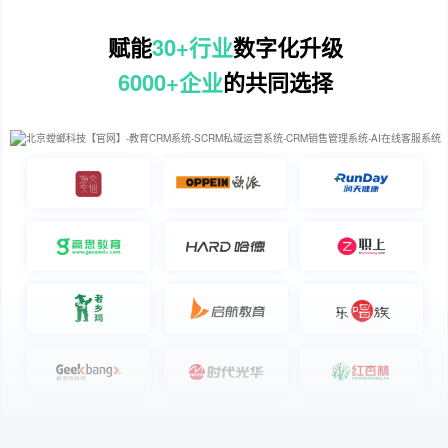
赋能
30+行业
数字化升级
6000+企业
的共同选择