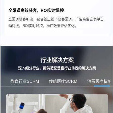
全渠道高效获客，ROI实时监控
全渠道获客引流，聚合线上线下获客渠道，广告商留言表单自
动对接，ROI实时监控，推广效果评估优化。
crm客户管理系
统、教育SCRM、教育CRM管理系统
Agent客服
行业解决方案
深入细分行业，提供适配垂直行业场景的解决方案
教育行业SCRM
传统医疗SCRM
消费医疗私域