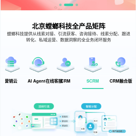
北京螳螂科技全产品矩阵
螳螂科技提供从线索对接、引流获客、咨询接待、线索分配、跟进
转化、私域运营、数据洞察的全业务闭环服务
营销云
AI Agent在线客服
CRM
SCRM
CRM融合版