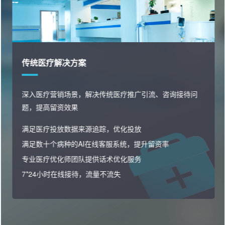
消费医疗解决方案
快速私域沉淀，精准用户画像分析，洞察潜客痛点高效邀
约转化，业绩增长
精准筛选优质投放渠道，让线索更精准
线索分配，网销沉淀私域，电销跟进邀约
多种私域运营玩法，激活转化，催化复购
用户全流程行为洞察与分析