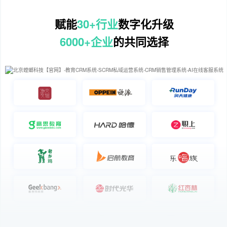
赋能
30+行业
数字化升级
6000+企业
的共同选择