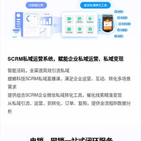
SCRM私域运营系统，赋能企业私域运营、私域变现
智能活码，全渠道高效引流私域
SCRM私域管理系统
螳螂科技SCRM私域直播课，满足企业运营、互动、转化多场景
需求
提供组合SCRM企业微信私域转化工具，催化线索精准变现
从私域引流、运营、到转化、订单、复购，提供全流程BI数据分
析
电销、网销一站式闭环服务