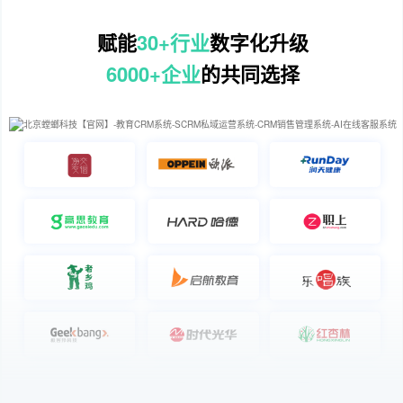
赋能
30+行业
数字化升级
6000+企业
的共同选择