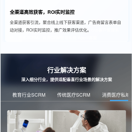
全渠道高效获客，ROI实时监控
全渠道获客引流，聚合线上线下获客渠道，广告商留言表单自
动对接，ROI实时监控，推广效果评估优化。
crm客户管理系
统、教育SCRM、教育CRM管理系统
Agent客服
行业解决方案
深入细分行业，提供适配垂直行业场景的解决方案
教育行业SCRM
传统医疗SCRM
消费医疗私域