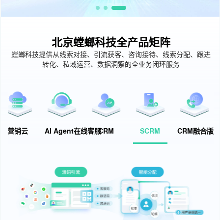
北京螳螂科技全产品矩阵
螳螂科技提供从线索对接、引流获客、咨询接待、线索分配、跟进
转化、私域运营、数据洞察的全业务闭环服务
营销云
AI Agent在线客服
CRM
SCRM
CRM融合版