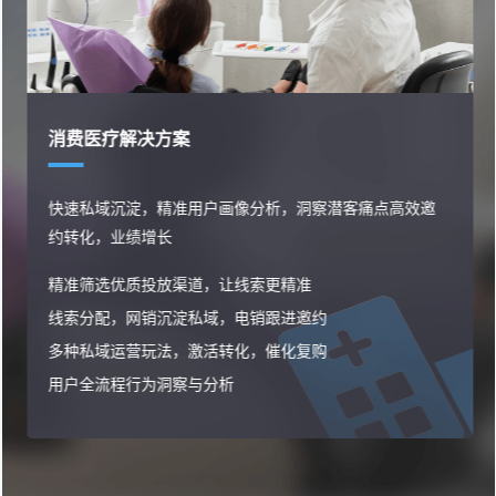
消费医疗解决方案
快速私域沉淀，精准用户画像分析，洞察潜客痛点高效邀
约转化，业绩增长
精准筛选优质投放渠道，让线索更精准
线索分配，网销沉淀私域，电销跟进邀约
多种私域运营玩法，激活转化，催化复购
用户全流程行为洞察与分析