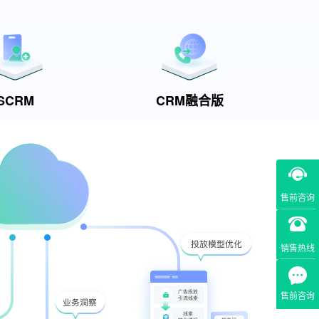
SCRM
CRM融合版
售前咨询
销售热线
售前咨询