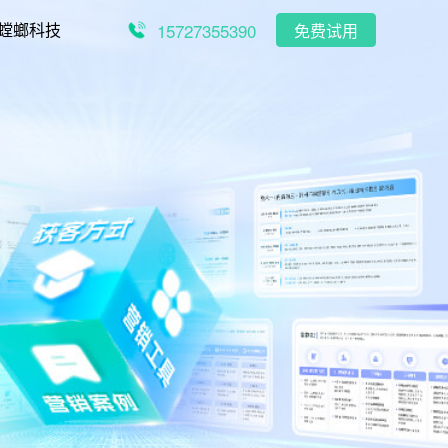
15727355390
螳螂科技
免费试用