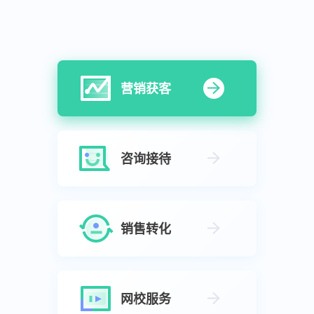
营销获客
咨询接待
销售转化
网校服务