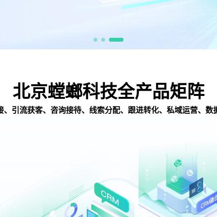
北京螳螂科技全产品矩阵
接、引流获客、咨询接待、线索分配、跟进转化、私域运营、数