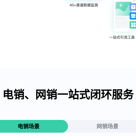
电销、网销一站式闭环服务
电销场景
网销场景