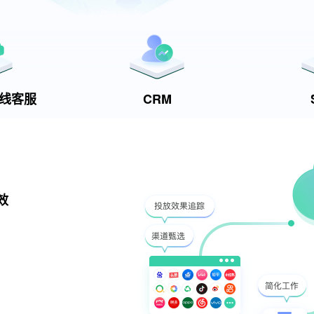
t在线客服
CRM
效