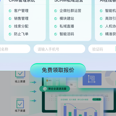
打通推广、客服、销售转化、服务等环节，形成闭环式服务
全渠道高效获客，ROI实时监控
全渠道获客引流，聚合线上线下获客渠道，广告商留言表单自
评估优化。
crm客户管理系统、教育SCRM、教育CRM管理