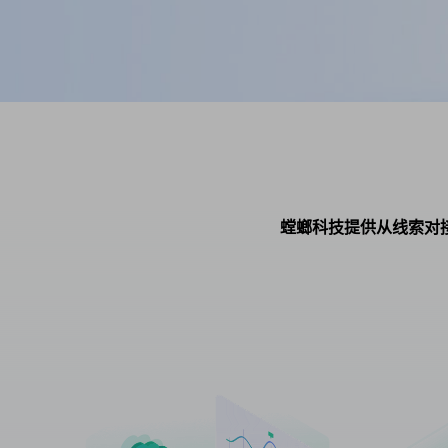
螳螂科技提供从线索对