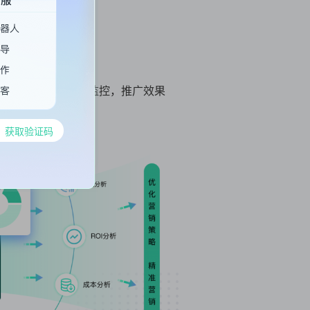
动对接，ROI实时监控，推广效果
系统
Agent客服
获取验证码