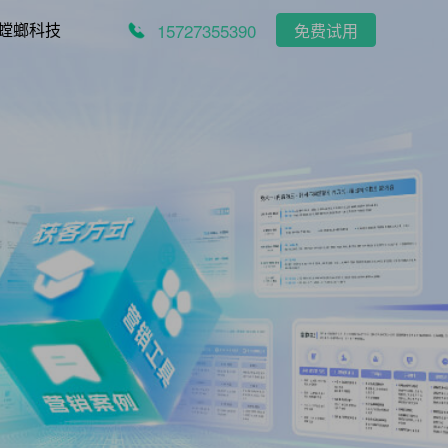
15727355390
螳螂科技
免费试用