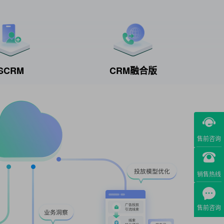
SCRM
CRM融合版
售前咨询
销售热线
售前咨询