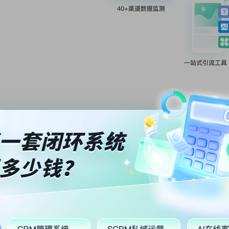
电销、网销一站式闭环服务
电销场景
网销场景