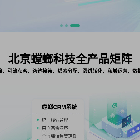
北京螳螂科技全产品矩阵
接、引流获客、咨询接待、线索分配、跟进转化、私域运营、数