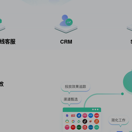
t在线客服
CRM
效