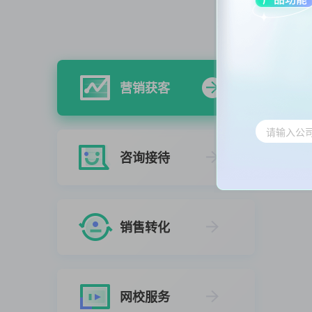
营销获客
咨询接待
销售转化
网校服务