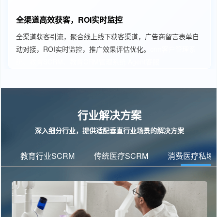
全渠道高效获客，ROI实时监控
全渠道获客引流，聚合线上线下获客渠道，广告商留言表单自
动对接，ROI实时监控，推广效果评估优化。
crm客户管理系
统、教育SCRM、教育CRM管理系统
Agent客服
行业解决方案
深入细分行业，提供适配垂直行业场景的解决方案
教育行业SCRM
传统医疗SCRM
消费医疗私域