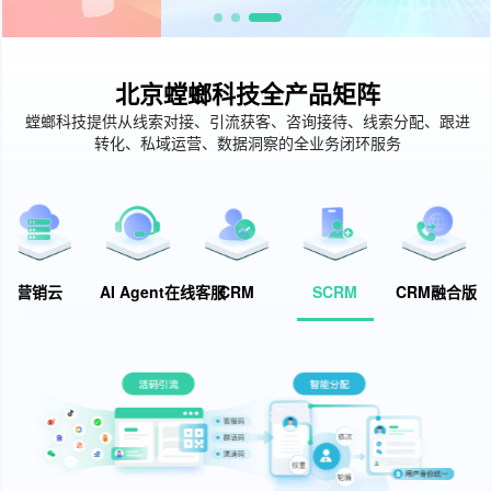
北京螳螂科技全产品矩阵
螳螂科技提供从线索对接、引流获客、咨询接待、线索分配、跟进
转化、私域运营、数据洞察的全业务闭环服务
营销云
AI Agent在线客服
CRM
SCRM
CRM融合版