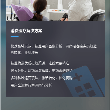
消费医疗解决方案
快速私域沉淀，精准用户画像分析，洞察潜客痛点高效邀
约转化，业绩增长
精准筛选优质投放渠道，让线索更精准
线索分配，网销沉淀私域，电销跟进邀约
多种私域运营玩法，激活转化，催化复购
用户全流程行为洞察与分析