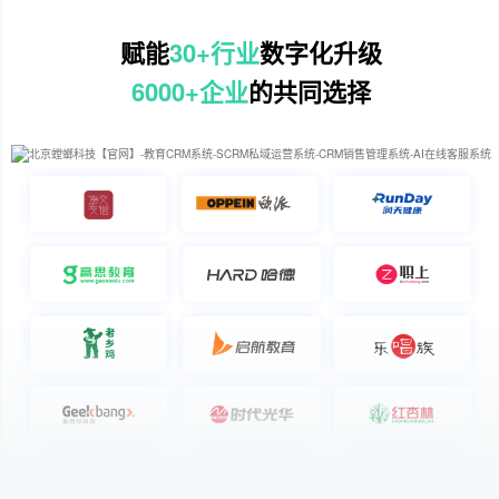
赋能
30+行业
数字化升级
6000+企业
的共同选择