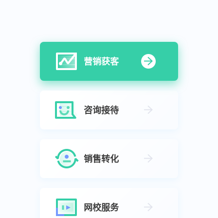
营销获客
咨询接待
销售转化
网校服务