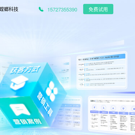
15727355390
螳螂科技
免费试用