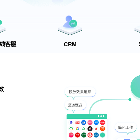
t在线客服
CRM
效