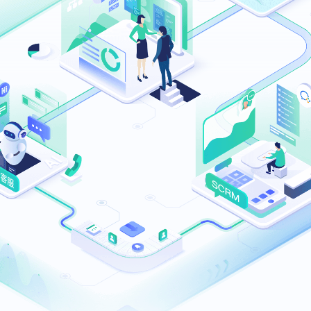
I在线客服系统
渠道访客接待
机协作
行业话术库
业优化师服务