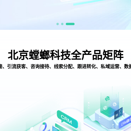
北京螳螂科技全产品矩阵
接、引流获客、咨询接待、线索分配、跟进转化、私域运营、数