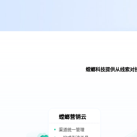
螳螂科技提供从线索对
螳螂营销云
渠道统一管理