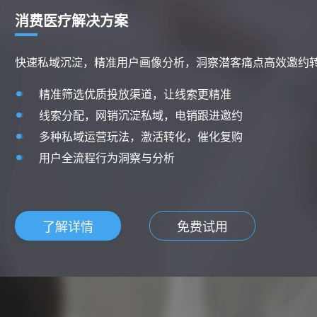
财税行业解决方案
客户资源精细化管理运营，降低获客成本，提升转化
营销推广渠道统一管理，降低投放获客成本
财税客户资源高效分配和管理，提升销售转化效
覆盖引流、咨询、客户线索全周期一站式管理，
全业务流程数据闭环，高效优化业务
了解详情
免费试用