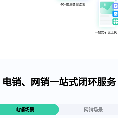
电销、网销一站式闭环服务
电销场景
网销场景