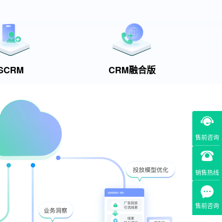
SCRM
CRM融合版
售前咨询
销售热线
售前咨询