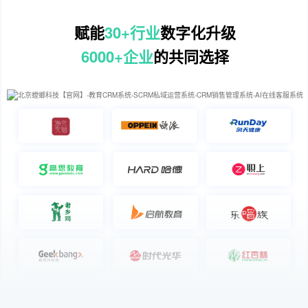
赋能
30+行业
数字化升级
6000+企业
的共同选择