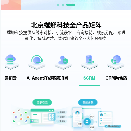
北京螳螂科技全产品矩阵
螳螂科技提供从线索对接、引流获客、咨询接待、线索分配、跟进
转化、私域运营、数据洞察的全业务闭环服务
营销云
AI Agent在线客服
CRM
SCRM
CRM融合版