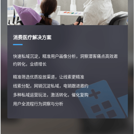
消费医疗解决方案
快速私域沉淀，精准用户画像分析，洞察潜客痛点高效邀
约转化，业绩增长
精准筛选优质投放渠道，让线索更精准
线索分配，网销沉淀私域，电销跟进邀约
多种私域运营玩法，激活转化，催化复购
用户全流程行为洞察与分析