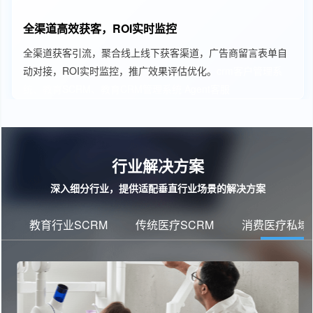
全渠道高效获客，ROI实时监控
全渠道获客引流，聚合线上线下获客渠道，广告商留言表单自
动对接，ROI实时监控，推广效果评估优化。
crm客户管理系
统、教育SCRM、教育CRM管理系统
Agent客服
行业解决方案
深入细分行业，提供适配垂直行业场景的解决方案
教育行业SCRM
传统医疗SCRM
消费医疗私域