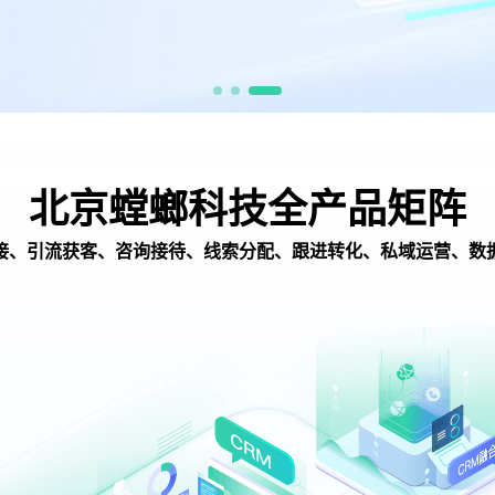
北京螳螂科技全产品矩阵
接、引流获客、咨询接待、线索分配、跟进转化、私域运营、数