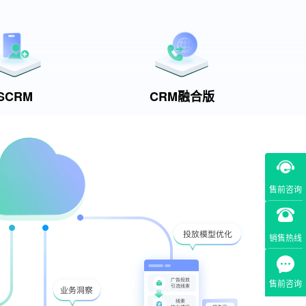
SCRM
CRM融合版
售前咨询
销售热线
售前咨询