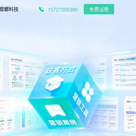
15727355390
螳螂科技
免费试用