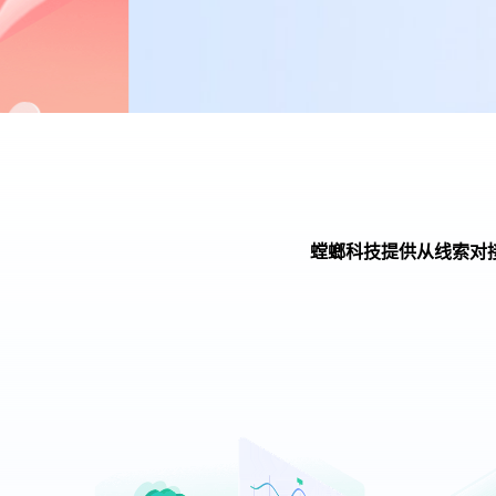
螳螂科技提供从线索对