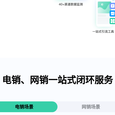
电销、网销一站式闭环服务
电销场景
网销场景