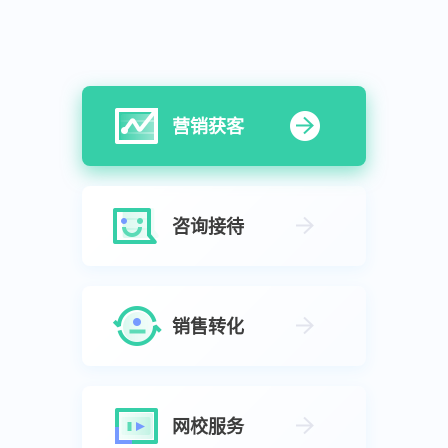
营销获客
咨询接待
销售转化
网校服务