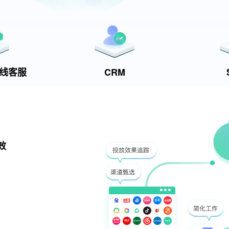
t在线客服
CRM
效