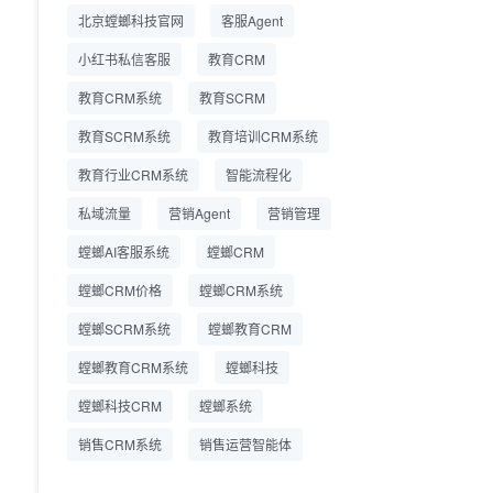
精细化运营
北京螳螂科技官网
客服Agent
小红书私信客服
教育CRM
教育CRM系统
教育SCRM
教育SCRM系统
教育培训CRM系统
教育行业CRM系统
智能流程化
私域流量
营销Agent
营销管理
螳螂AI客服系统
螳螂CRM
螳螂CRM价格
螳螂CRM系统
螳螂SCRM系统
螳螂教育CRM
螳螂教育CRM系统
螳螂科技
螳螂科技CRM
螳螂系统
销售CRM系统
销售运营智能体