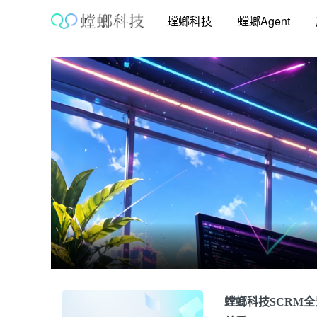
跳
螳螂科技
螳螂Agent
至
内
容
螳螂科技SCRM