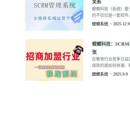
关系
螳螂科技（系统）基
的不仅仅是一套软件，
阵，致力于帮助千行
螳螂系统
2025.12.9
螳螂科技：SCR
张
在教育行业竞争日益
成败的是如何快速、
育机构面临着这样的
螳螂系统
2025.9.9
合理，导致响应延迟