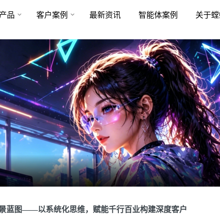
产品
客户案例
最新资讯
智能体案例
关于螳
全景蓝图——以系统化思维，赋能千行百业构建深度客户