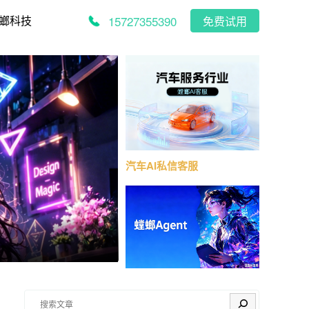
15727355390
螂科技
免费试用
汽车AI私信客服
搜索