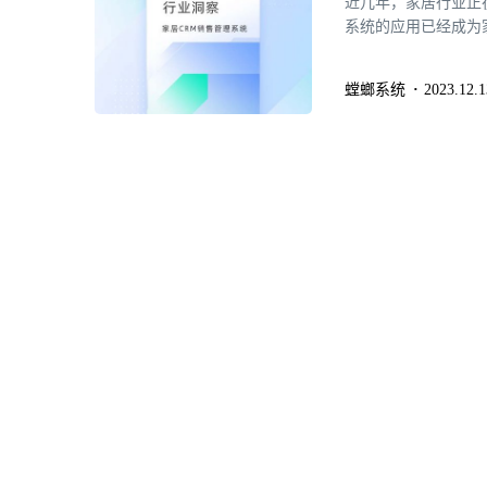
近几年，家居行业正
系统的应用已经成为
居CRM销售管理系
力。
螳螂系统
2023.12.1