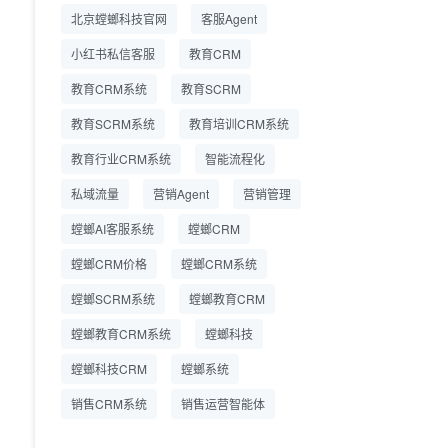
精细化运营
北京螳螂科技官网
客服Agent
小红书私信客服
教育CRM
教育CRM系统
教育SCRM
教育SCRM系统
教育培训CRM系统
教育行业CRM系统
智能流程化
私域流量
营销Agent
营销管理
螳螂AI客服系统
螳螂CRM
螳螂CRM价格
螳螂CRM系统
螳螂SCRM系统
螳螂教育CRM
螳螂教育CRM系统
螳螂科技
螳螂科技CRM
螳螂系统
销售CRM系统
销售运营智能体