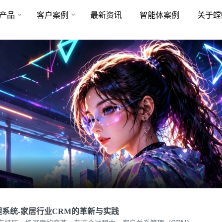
产品
客户案例
最新资讯
智能体案例
关于螳
理系统-家居行业CRM的革新与实践