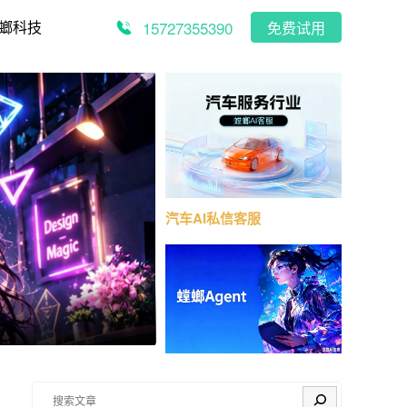
15727355390
螂科技
免费试用
汽车AI私信客服
搜索