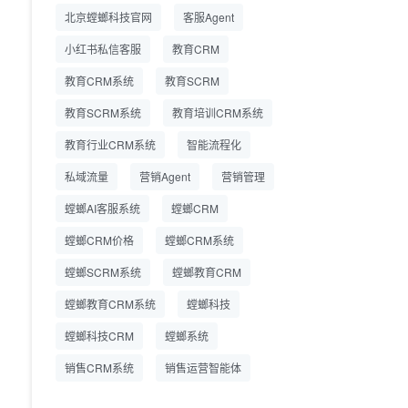
精细化运营
北京螳螂科技官网
客服Agent
小红书私信客服
教育CRM
教育CRM系统
教育SCRM
教育SCRM系统
教育培训CRM系统
教育行业CRM系统
智能流程化
私域流量
营销Agent
营销管理
螳螂AI客服系统
螳螂CRM
螳螂CRM价格
螳螂CRM系统
螳螂SCRM系统
螳螂教育CRM
螳螂教育CRM系统
螳螂科技
螳螂科技CRM
螳螂系统
销售CRM系统
销售运营智能体