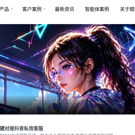
产品
客户案例
最新资讯
智能体案例
关于螳
一键对接抖音私信客服