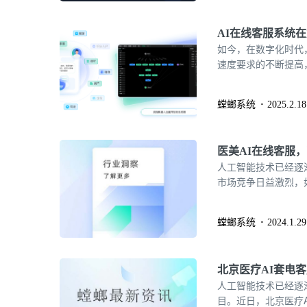
AI在线客服系统
如今，在数字化时代
速度要求的不断提高
量激增。为了提升客
服系统。
螳螂系统
2025.2.18
医美AI在线客服
人工智能技术已经逐
市场竞争日益激烈，
焦点。而医美AI在
螳螂系统
2024.1.29
北京医疗AI套电
人工智能技术已经逐
目。近日，北京医疗