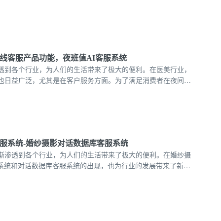
在线客服产品功能，夜班值AI客服系统
透到各个行业，为人们的生活带来了极大的便利。在医美行业，
也日益广泛，尤其是在客户服务方面。为了满足消费者在夜间的
AI在线客服应运而生，为消费者提供24小时不间断的在线服务。
客服系统-婚纱摄影对话数据库客服系统
渐渗透到各个行业，为人们的生活带来了极大的便利。在婚纱摄
服系统和对话数据库客服系统的出现，也为行业的发展带来了新的
绍婚纱摄影AI套电客服系统和对话数据库客服系统的特点及优