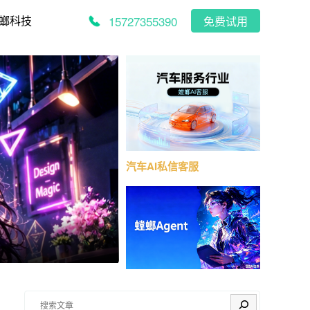
15727355390
螂科技
免费试用
汽车AI私信客服
搜索