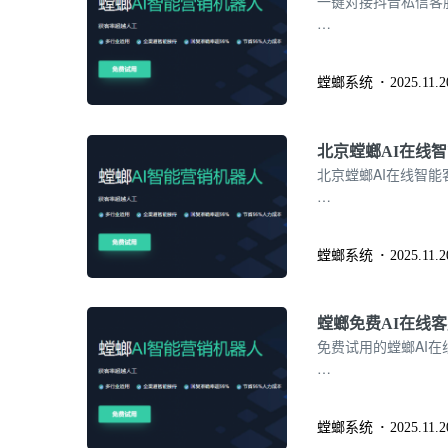
一键对接抖音私信客
…
螳螂系统
2025.11.2
北京螳螂AI在线
北京螳螂AI在线智
…
螳螂系统
2025.11.2
螳螂免费AI在线
免费试用的螳螂AI
…
螳螂系统
2025.11.2