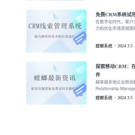
免费CRM系统试
在数字化时代，客户
力和优化市场营销策
件，以帮助企业在不
析CRM系统免费版
螳螂系统
2024.3.5
探索移动CRM：在
件
越来越多地企业转向数
Relationship
供强大的数据管理和
螳螂系统
2024.3.5
企业随时随地接触和