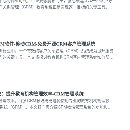
中心的商业时代，企业要想脱颖而出，就必须建立起一种客户导
户关系管理（CRM）教育系统正是实现这一目标的关键工具。通
入应用，企业不仅能够提升销售团队的专业能力，157-2735-
RM软件-移动CRM-免费开源CRM客户管理系统
训行业中，一个有效的客户关系管理（CRM）系统成为提升服务
力的关键工具。本文将探讨教育机构CRM客户管理系统如何帮助
程，提高客户满意度，并促进业务增长。
统：提升教育机构管理效率-CRM管理系统
管理效率，许多CRM教培纷纷选择使用专业的教育机构管理软
理系统（CRM）。本文将向您介绍CRM教培管理系统的功能和优
解如何利用这一利器提升教育机构的管理水平。