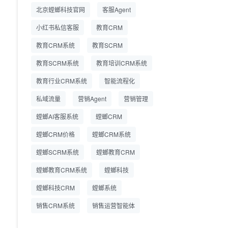
精细化运营
北京螳螂科技官网
客服Agent
小红书私信客服
教育CRM
教育CRM系统
教育SCRM
教育SCRM系统
教育培训CRM系统
教育行业CRM系统
智能流程化
私域流量
营销Agent
营销管理
螳螂AI客服系统
螳螂CRM
螳螂CRM价格
螳螂CRM系统
螳螂SCRM系统
螳螂教育CRM
螳螂教育CRM系统
螳螂科技
螳螂科技CRM
螳螂系统
销售CRM系统
销售运营智能体