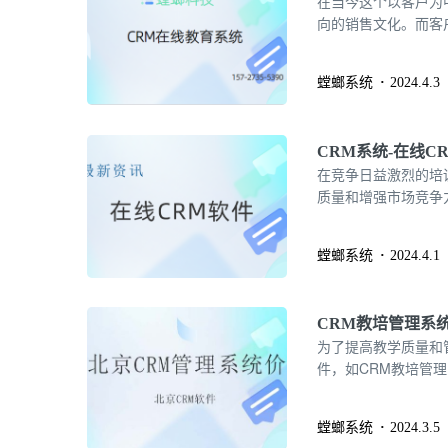
在当今这个以客户为
向的销售文化。而客
过CRM教育系统的深
5390
螳螂系统
2024.4.3
CRM系统-在线C
在竞争日益激烈的培
质量和增强市场竞争
培训机构优化管理流
螳螂系统
2024.4.1
CRM教培管理系
为了提高教学质量和
件，如CRM教培管
势，帮助您进一步了
螳螂系统
2024.3.5