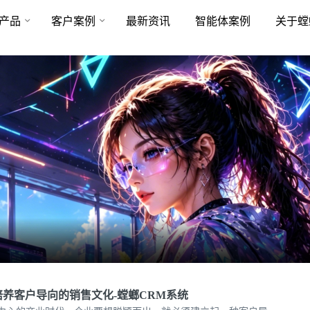
产品
客户案例
最新资讯
智能体案例
关于螳
培养客户导向的销售文化-螳螂CRM系统