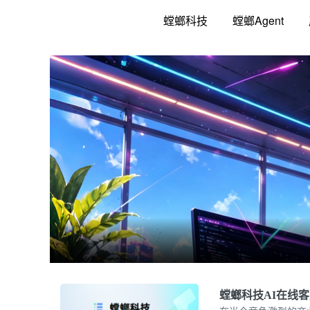
跳
螳螂科技
螳螂Agent
至
内
容
螳螂科技AI在线客