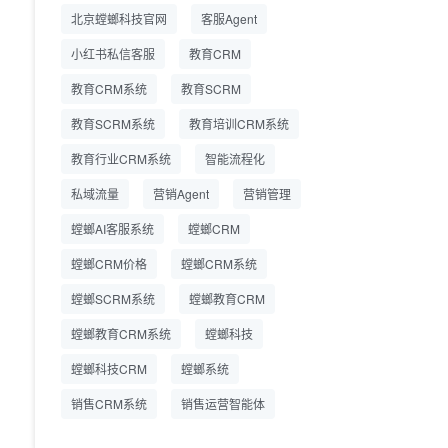
精细化运营
北京螳螂科技官网
客服Agent
小红书私信客服
教育CRM
教育CRM系统
教育SCRM
教育SCRM系统
教育培训CRM系统
教育行业CRM系统
智能流程化
私域流量
营销Agent
营销管理
螳螂AI客服系统
螳螂CRM
螳螂CRM价格
螳螂CRM系统
螳螂SCRM系统
螳螂教育CRM
螳螂教育CRM系统
螳螂科技
螳螂科技CRM
螳螂系统
销售CRM系统
销售运营智能体