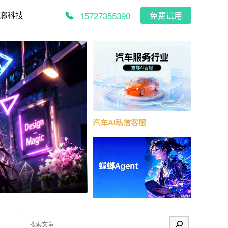
15727355390
螂科技
免费试用
汽车AI私信客服
搜索