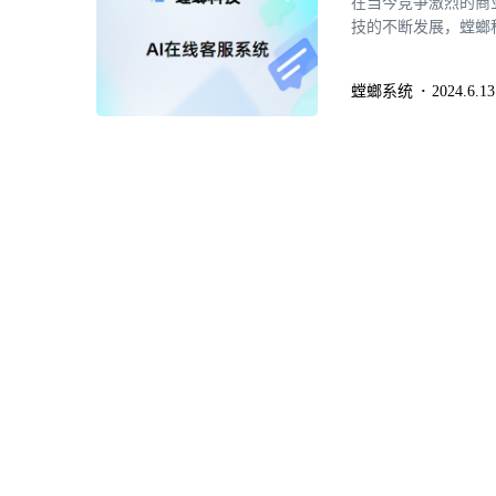
在当今竞争激烈的商
技的不断发展，螳螂
利器。结合了机器人
客户咨询方面展现出强大
螳螂系统
2024.6.13