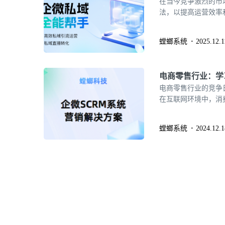
在当今竞争激烈的市
法，以提高运营效率
统）作为一种新兴的
对客户信息的整理与
螳螂系统
2025.12.1
业绩。
电商零售行业：学
电商零售行业的竞争
在互联网环境中，消
要。如何提升用户粘
战之一。针对这一现
螳螂系统
2024.12.1
用，发挥了其独特优