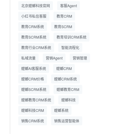
精细化运营
北京螳螂科技官网
客服Agent
小红书私信客服
教育CRM
教育CRM系统
教育SCRM
教育SCRM系统
教育培训CRM系统
教育行业CRM系统
智能流程化
私域流量
营销Agent
营销管理
螳螂AI客服系统
螳螂CRM
螳螂CRM价格
螳螂CRM系统
螳螂SCRM系统
螳螂教育CRM
螳螂教育CRM系统
螳螂科技
螳螂科技CRM
螳螂系统
销售CRM系统
销售运营智能体