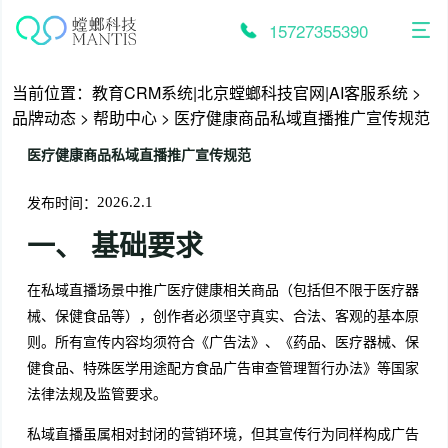
跳
至
15727355390
内
容
当前位置：
教育CRM系统|北京螳螂科技官网|AI客服系统
>
品牌动态
>
帮助中心
>
医疗健康商品私域直播推广宣传规范
医疗健康商品私域直播推广宣传规范
发布时间：
2026.2.1
一、 基础要求
在私域直播场景中推广医疗健康相关商品（包括但不限于医疗器
械、保健食品等），创作者必须坚守真实、合法、客观的基本原
则。所有宣传内容均须符合《广告法》、《药品、医疗器械、保
健食品、特殊医学用途配方食品广告审查管理暂行办法》等国家
法律法规及监管要求。
私域直播虽属相对封闭的营销环境，但其宣传行为同样构成广告