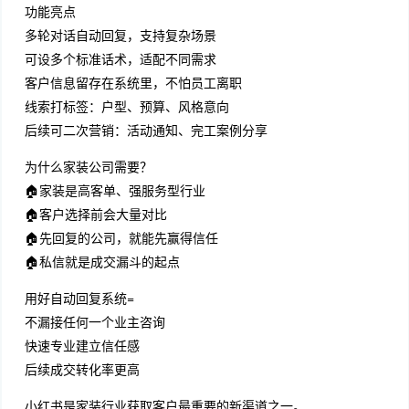
功能亮点
多轮对话自动回复，支持复杂场景
可设多个标准话术，适配不同需求
客户信息留存在系统里，不怕员工离职
线索打标签：户型、预算、风格意向
后续可二次营销：活动通知、完工案例分享
为什么家装公司需要？
🏠家装是高客单、强服务型行业
🏠客户选择前会大量对比
🏠先回复的公司，就能先赢得信任
🏠私信就是成交漏斗的起点
用好自动回复系统=
不漏接任何一个业主咨询
快速专业建立信任感
后续成交转化率更高
小红书是家装行业获取客户最重要的新渠道之一。