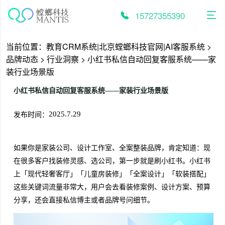
跳
至
15727355390
内
容
当前位置：
教育CRM系统|北京螳螂科技官网|AI客服系统
>
品牌动态
>
行业洞察
>
小红书私信自动回复客服系统——家
装行业场景版
小红书私信自动回复客服系统——家装行业场景版
发布时间：
2025.7.29
如果你是家装公司、设计工作室、全案整装品牌，肯定知道：现
在很多客户找装修灵感、选公司，第一步就是刷小红书。小红书
上「现代轻奢客厅」「儿童房装修」「全案设计」「软装搭配」
这些关键词流量非常大，用户会去看装修案例、设计方案、预算
分享，还会直接私信博主或者品牌号问细节。