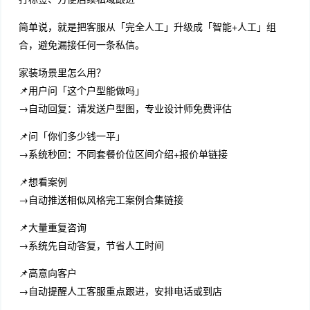
简单说，就是把客服从「完全人工」升级成「智能+人工」组
合，避免漏接任何一条私信。
家装场景里怎么用？
📌用户问「这个户型能做吗」
→自动回复：请发送户型图，专业设计师免费评估
📌问「你们多少钱一平」
→系统秒回：不同套餐价位区间介绍+报价单链接
📌想看案例
→自动推送相似风格完工案例合集链接
📌大量重复咨询
→系统先自动答复，节省人工时间
📌高意向客户
→自动提醒人工客服重点跟进，安排电话或到店