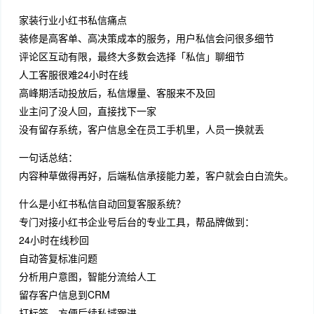
家装行业小红书私信痛点
装修是高客单、高决策成本的服务，用户私信会问很多细节
评论区互动有限，最终大多数会选择「私信」聊细节
人工客服很难24小时在线
高峰期活动投放后，私信爆量、客服来不及回
业主问了没人回，直接找下一家
没有留存系统，客户信息全在员工手机里，人员一换就丢
一句话总结：
内容种草做得再好，后端私信承接能力差，客户就会白白流失。
什么是小红书私信自动回复客服系统？
专门对接小红书企业号后台的专业工具，帮品牌做到：
24小时在线秒回
自动答复标准问题
分析用户意图，智能分流给人工
留存客户信息到CRM
打标签、方便后续私域跟进