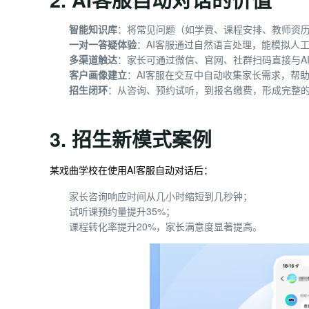
智能知识库
：将常见问题（如学费、课程安排、教师资历
一对一答疑体验
：AI客服通过自然语言处理，能模拟人
多渠道触达
：家长可通过微信、官网、社群扫码直接与A
客户画像建立
：AI客服在交互中自动收集家长需求，帮
招生闭环
：从咨询、预约试听，到报名缴费，形成完整
3. 招生新模式案例
某戏曲学校在使用AI客服自动对话后：
家长咨询响应时间从几小时缩短到几秒钟；
试听课预约量提升35%；
课程转化率提升20%，家长满意度显著提高。