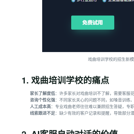
戏曲培训学校的招生新模
1. 戏曲培训学校的痛点
家长了解度低
：许多家长对戏曲培训不了解，需要客服
咨询个性化强
：不同家长关心的问题不同，如嗓音训练
人工成本高
：专业戏曲老师往往难以兼顾招生答疑，专
线索跟进不足
：缺少有效的客户记录和提醒，导致部分
2. AI客服自动对话的价值