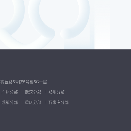
将台路5号院5号楼5C一层
广州分部
武汉分部
郑州分部
成都分部
重庆分部
石家庄分部