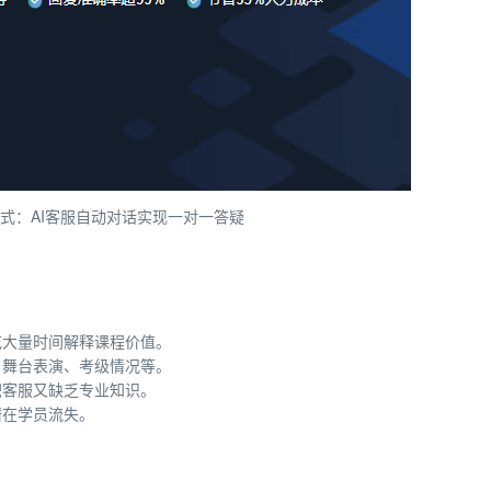
式：AI客服自动对话实现一对一答疑
花大量时间解释课程价值。
、舞台表演、考级情况等。
职客服又缺乏专业知识。
潜在学员流失。