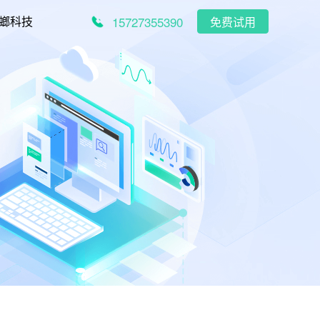
15727355390
螂科技
免费试用