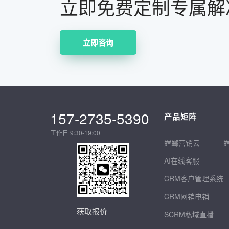
立即免费定制专属解
立即咨询
157-2735-5390
产品矩阵
工作日 9:30-19:00
螳螂营销云
AI在线客服
CRM客户管理系统
CRM网销电销
获取报价
SCRM私域直播