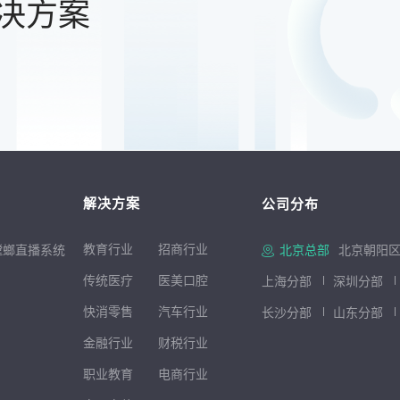
决方案
解决方案
公司分布
教育行业
招商行
业
螳螂直播系统
北京总部
北京朝阳区
传统医疗
医美口腔
上海分部
深圳分部
快消零售
汽车行业
长沙分部
山东分部
金融行业
财税行业
职业教育
电商行业