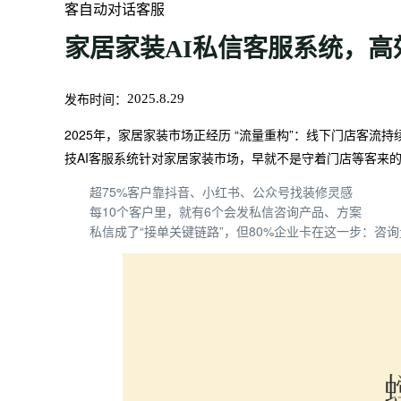
客自动对话客服
家居家装AI私信客服系统，
发布时间：
2025.8.29
2025年，家居家装市场正经历 “流量重构”：线下门店客
技AI客服系统针对家居家装市场，早就不是守着门店等客来
超75%客户靠抖音、小红书、公众号找装修灵感
每10个客户里，就有6个会发私信咨询产品、方案
私信成了“接单关键链路”，但80%企业卡在这一步：