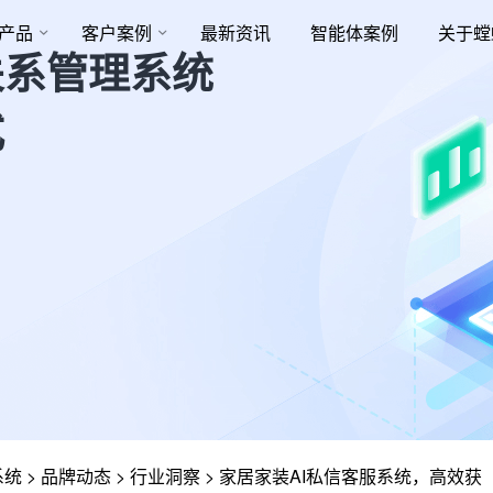
产品
客户案例
最新资讯
智能体案例
关于螳
关系管理系统
式
系统
>
品牌动态
>
行业洞察
>
家居家装AI私信客服系统，高效获