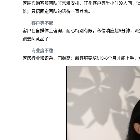
家装咨询客服团队非常难安排，旺季客户等半小时没人回，淡季
倍；只招固定团队的话得一直养着。
客户等不起
客户在自媒体上咨询，耐心特别有限，私信响应超5分钟，流
跑去问竞品了；
专业度不稳
家居行业知识杂、门槛高：新客服要培训3-6个月才能上手