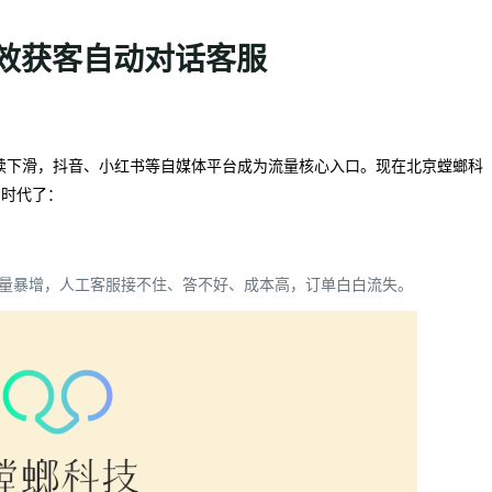
高效获客自动对话客服
流持续下滑，抖音、小红书等自媒体平台成为流量核心入口。现在北京螳螂科
的时代了：
咨询量暴增，人工客服接不住、答不好、成本高，订单白白流失。