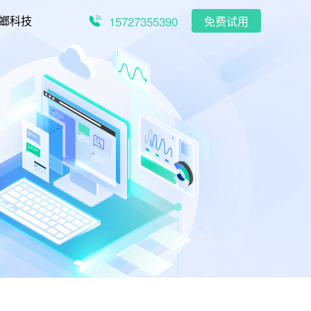
15727355390
螂科技
免费试用