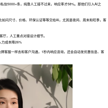
信5000+条，纯靠人工接不过来，响应率才58%。那他们引入AI之
，比如问尺寸、价格、环保认证等等交给AI，尤其是夜间、周末和旺季，客
型客厅，人工重点对接设计细节。
人力成本降26%
金牌客服一样去和客户沟通，1秒内响应咨询，还会自动发优惠信息、客