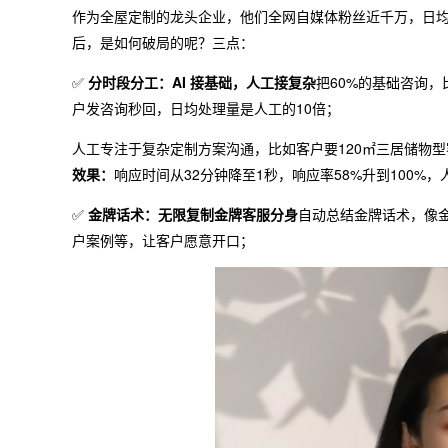
作为全屋定制的龙头企业，他们全网自媒体粉丝近千万，日均私
后，是如何破局的呢？三点：
✅
分时段分工：AI 接基础，人工接复杂
把60%的基础咨询
户发咨询秒回，日均处理量是人工的10倍；
人工专注于复杂定制方案沟通，比如客户要120㎡三居储物
效果：
响应时间从32分钟降至1秒，响应率58%升到100%，
✅
金牌话术：无限复制金牌客服分身
自动总结金牌话术，像
户案例等，让客户愿意开口；