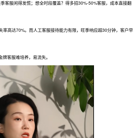
客服闲得发慌；想全时段覆盖？得多招30%-50%客服，成本直接翻
失率高达70%。而人工客服接待能力有限，旺季响应超30分钟，客户早
，金牌客服难培养，易流失。