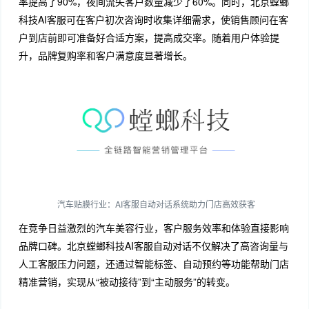
率提高了90%，夜间流失客户数量减少了60%。同时，北京螳螂
科技AI客服可在客户初次咨询时收集详细需求，使销售顾问在客
户到店前即可准备好合适方案，提高成交率。随着用户体验提
升，品牌复购率和客户满意度显著增长。
汽车贴膜行业：AI客服自动对话系统助力门店高效获客
在竞争日益激烈的汽车美容行业，客户服务效率和体验直接影响
品牌口碑。北京螳螂科技AI客服自动对话不仅解决了高咨询量与
人工客服压力问题，还通过智能标签、自动预约等功能帮助门店
精准营销，实现从“被动接待”到“主动服务”的转变。