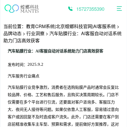
跳
至
15727355390
内
容
当前位置：
教育CRM系统|北京螳螂科技官网|AI客服系统
>
品牌动态
>
行业洞察
>
汽车贴膜行业：AI客服自动对话系统
助力门店高效获客
汽车贴膜行业：AI客服自动对话系统助力门店高效获客
发布时间：
2025.9.2
汽车服务行业痛点
汽车贴膜行业竞争激烈，消费者在选购贴膜产品时通常会反复比
较品牌、价格、工艺和售后服务，且购买决策周期较长。门店不
仅需要在多个平台进行引流，还要面对客户咨询多、客服压力
大、夜间无人接待等问题。如果仅依靠人工客服，容易错过意向
客户或因回复不及时造成客户流失。此外，门店还需要在客户到
店前精准收集车主车型、预算和需求，提前做好方案推荐，这对