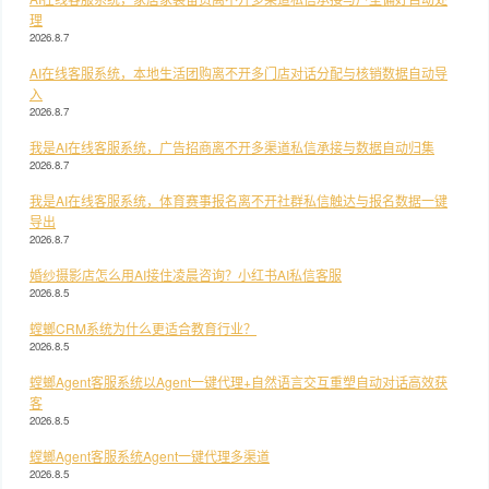
理
2026.8.7
AI在线客服系统，本地生活团购离不开多门店对话分配与核销数据自动导
入
2026.8.7
我是AI在线客服系统，广告招商离不开多渠道私信承接与数据自动归集
2026.8.7
我是AI在线客服系统，体育赛事报名离不开社群私信触达与报名数据一键
导出
2026.8.7
婚纱摄影店怎么用AI接住凌晨咨询？小红书AI私信客服
2026.8.5
螳螂CRM系统为什么更适合教育行业？
2026.8.5
螳螂Agent客服系统以Agent一键代理+自然语言交互重塑自动对话高效获
客
2026.8.5
螳螂Agent客服系统Agent一键代理多渠道
2026.8.5