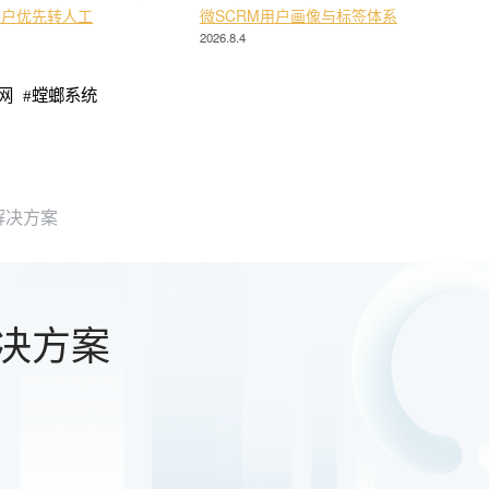
客户优先转人工
微SCRM用户画像与标签体系
2026.8.4
网
#
螳螂系统
解决方案
决方案