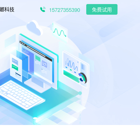
15727355390
螂科技
免费试用