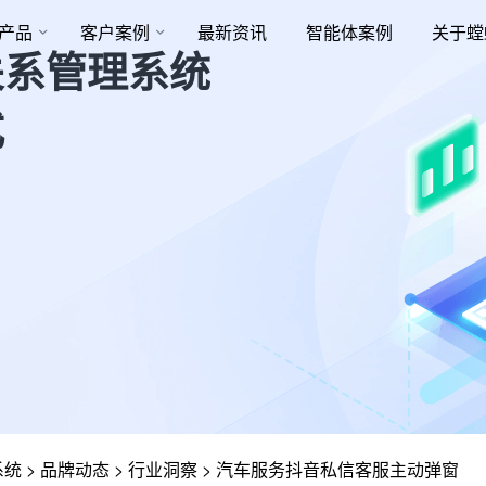
产品
客户案例
最新资讯
智能体案例
关于螳
关系管理系统
式
系统
>
品牌动态
>
行业洞察
>
汽车服务抖音私信客服主动弹窗