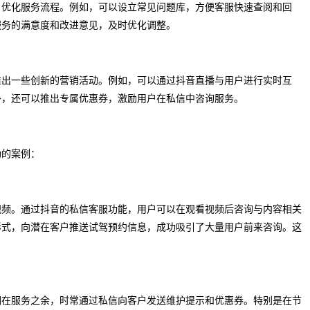
，优化服务流程。例如，可以设立常见问题库，方便客服快速查阅和回
服务的满意度和改进意见，及时优化调整。
推出一些创新的营销活动。例如，可以通过抖音直播与用户进行实时互
外，还可以推出专属优惠券，激励用户在私信中咨询服务。
功的案例：
视频。通过抖音的私信客服功能，用户可以在观看视频后咨询与内容相关
形式，向潜在客户推送试驾预约信息，成功吸引了大量用户前来咨询。这
。
们在服务之余，时常通过私信向客户发送维护提示和优惠券。特别是在节