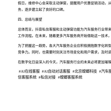
假日，维修中心会采取主动弹窗，提醒用户优惠促销活动，
务，逐步建立起了良好的口碑。
四、总结与展望
总体而言，抖音私信客服和主动弹窗功能为汽车服务行业带
工作流程。在未来，随着更多汽车服务商开始借助这一技术
为了把握这一趋势，各大汽车服务企业应积极拥抱数字化转
竞争力。同时，也需要时刻关注市场变化和用户需求，及时
在数字化日益深入的今天，汽车服务行业的未来必将更加璀
#
AI在线客服
#
AI自动对话客服
#
北京螳螂科技
#
汽车
信客服系统
#
私信对接
#
螳螂客服系统