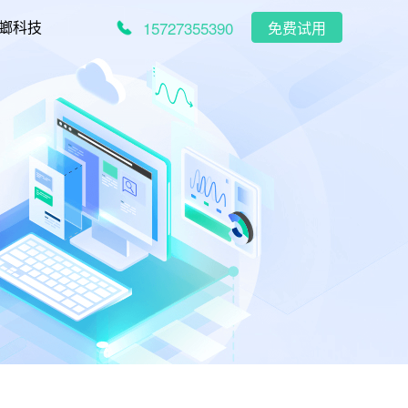
15727355390
螂科技
免费试用