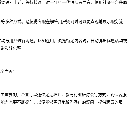
再需要拨打电话、等待接通。对于年轻一代消费者而言，使用社交平台获取
视频等多种形式。这使得客服在解答用户疑问时可以更直观地展示服务流
机主动与用户进行沟通，比如在用户浏览特定内容时，自动弹出优惠活动或
咨询和转化率。
几个方面：
至关重要的。企业可以通过定期培训、参与行业研讨会等方式，确保客服
通能力也要不断提升，以便能够更好地解答客户的疑问，提供满意的服