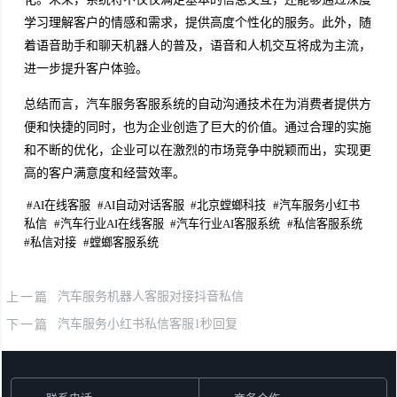
学习理解客户的情感和需求，提供高度个性化的服务。此外，随
着语音助手和聊天机器人的普及，语音和人机交互将成为主流，
进一步提升客户体验。
总结而言，汽车服务客服系统的自动沟通技术在为消费者提供方
便和快捷的同时，也为企业创造了巨大的价值。通过合理的实施
和不断的优化，企业可以在激烈的市场竞争中脱颖而出，实现更
高的客户满意度和经营效率。
#
AI在线客服
#
AI自动对话客服
#
北京螳螂科技
#
汽车服务小红书
私信
#
汽车行业AI在线客服
#
汽车行业AI客服系统
#
私信客服系统
#
私信对接
#
螳螂客服系统
上一篇
汽车服务机器人客服对接抖音私信
下一篇
汽车服务小红书私信客服1秒回复