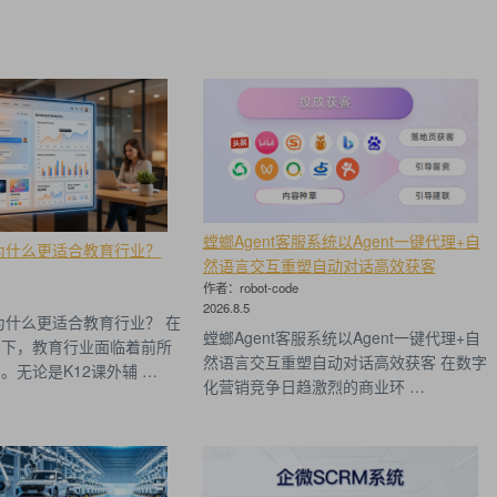
螳螂Agent客服系统以Agent一键代理+自
为什么更适合教育行业？
然语言交互重塑自动对话高效获客
作者：robot-code
2026.8.5
为什么更适合教育行业？ 在
螳螂Agent客服系统以Agent一键代理+自
潮下，教育行业面临着前所
然语言交互重塑自动对话高效获客 在数字
。无论是K12课外辅 …
化营销竞争日趋激烈的商业环 …