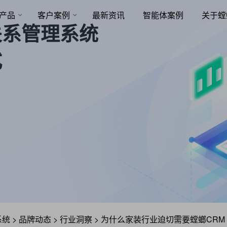
产品
客户案例
最新资讯
智能体案例
关于螳
关系管理系统
式
系统
>
品牌动态
>
行业洞察
>
为什么家装行业迫切需要螳螂CRM