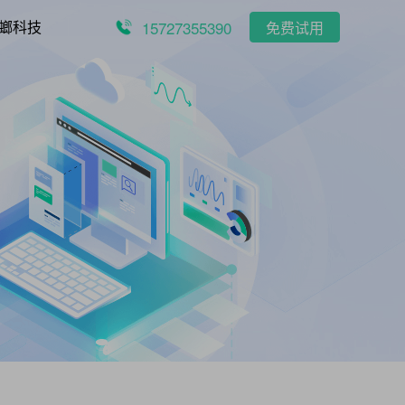
15727355390
螂科技
免费试用