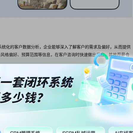
系统化的客户数据分析，企业能够深入了解客户的需求及偏好，从而提供
修风格偏好、预算范围等信息，在客户咨询时快速做出反应，并推荐最合
化的管理界面，项目经理可以实时查看工地进度、材料采购、施工人员安
数据监控功能可以及时识别项目中的问题，帮助企业做好风险管理，降低
螂CRM系统则通过数据分析工具，为企业提供了有力的决策支持。系统
势、客户需求的变化，从而制定更为合理的业务策略。同时，企业可以通