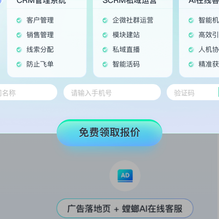
作。不同部门之间可以通过统一的系统共享信息，减少重复工作和信息传
，确保每位员工都能按时完成各自的工作，提高整个团队的工作效率。
口碑，而螳螂CRM系统提供的客户反馈机制则可以帮助企业及时获取客
意见收集，系统都可以高效整合，让企业更易于管理和满足客户的期望。