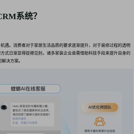
CRM系统？
与机遇。消费者对于家居生活品质的要求逐渐提升，对于装修过程的透明
理方式日渐显得捉襟见肘。诸多家装企业亟需借助科技手段来提升自身的
的解决方案。