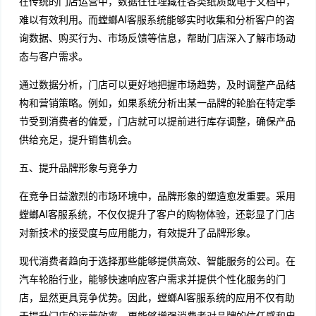
在传统的门店运营中，数据往往埋藏在各类纸质或电子文档中，
难以有效利用。而螳螂AI客服系统能够实时收集和分析客户的咨
询数据、购买行为、市场反馈等信息，帮助门店深入了解市场动
态与客户需求。
通过数据分析，门店可以更好地把握市场趋势，及时调整产品结
构和营销策略。例如，如果系统分析出某一品牌的轮胎在特定季
节受到消费者的偏爱，门店就可以提前进行库存调整，确保产品
供给充足，提升销售机会。
五、提升品牌形象与竞争力
在竞争日益激烈的市场环境中，品牌形象的塑造愈发重要。采用
螳螂AI客服系统，不仅仅提升了客户的购物体验，还彰显了门店
对新技术的接受度与应用能力，有效提升了品牌形象。
现代消费者趋向于选择那些能够提供高效、智能服务的公司。在
汽车轮胎行业，能够快速响应客户需求并提供个性化服务的门
店，显然更具竞争优势。因此，螳螂AI客服系统的应用不仅有助
于提升门店的运营效率，更能够增强消费者对品牌的信任感和忠