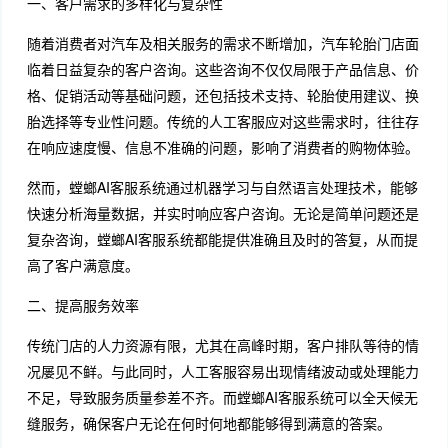
一、客户需求的多样化与复杂性
随着消费者对汽车及相关服务的需求不断增加，汽车轮胎门店面
临着日益复杂的客户咨询。这些咨询不仅仅局限于产品信息、价
格、促销活动等基础问题，还包括技术支持、轮胎使用建议、换
胎选择等专业性问题。传统的人工客服应对这些需求时，往往存
在响应速度慢、信息不准确的问题，影响了消费者的购物体验。
然而，螳螂AI客服系统通过机器学习与自然语言处理技术，能够
快速分析海量数据，并实时响应客户咨询。无论是简单问题还是
复杂咨询，螳螂AI客服系统都能提供准确且及时的答复，从而提
高了客户满意度。
二、提高服务效率
传统门店的人力资源有限，尤其在高峰时期，客户排队等待的情
况屡见不鲜。与此同时，人工客服容易出现情绪波动或处理能力
不足，导致服务质量参差不齐。而螳螂AI客服系统可以全天候无
缝服务，确保客户无论在何时何地都能够得到满意的答案。