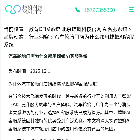
跳
至
15727355390
内
容
当前位置：
教育CRM系统|北京螳螂科技官网|AI客服系统
>
品牌动态
>
行业洞察
>
汽车轮胎门店为什么都用螳螂AI客服
系统
汽车轮胎门店为什么都用螳螂AI客服系统
发布时间：
2025.12.1
为什么汽车轮胎门店纷纷选择螳螂AI客服系统？
在当今技术飞速发展的时代，越来越多的行业开始利用人工智能
（AI）提升服务效率与客户体验。汽车轮胎门店作为一个与消费
者关系密切的行业，选择AI客服系统已成为趋势。其中，螳螂AI
客服系统因其独特的优势受到广泛欢迎。本文将深入探讨螳螂AI
客服系统在汽车轮胎门店中的应用价值及其背后的原因。