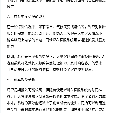
诚度。
六、应对突发情况的能力
在一些特殊情况下，如节假日、气候突变或疫情等，客户对轮胎
服务的需求可能会急剧上升。传统人工客服在这类突发情况下可
能难以跟上需求的增速，而螳螂AI客服系统可以迅速扩展其服务
能力。
例如，若在天气突变的情况下，大量客户同时咨询换胎服务，AI
客服系统可依赖其无缝的并发处理能力，及时响应客户的需求，
并自动安排后续的服务流程，有效避免了客户流失现象。
七、成本效益分析
尽管初期投入可能较高，但随着使用螳螂AI客服系统的时间推
移，门店将逐渐意识到其带来的长期成本效益。除了节省人力成
本外，系统的高效能还减少了销售机会的流失。门店可以利用这
些节省下来的成本进行其他业务的扩展，如投资于市场推广或新