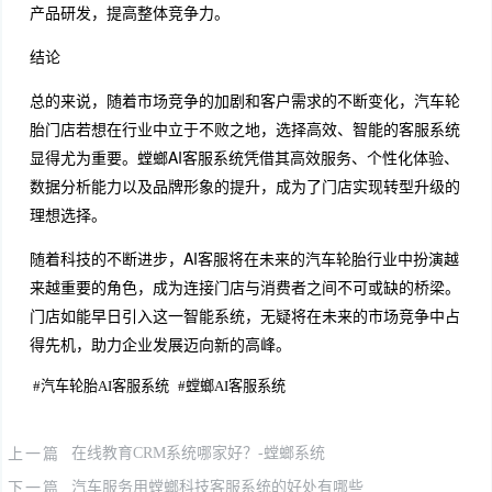
产品研发，提高整体竞争力。
结论
总的来说，随着市场竞争的加剧和客户需求的不断变化，汽车轮
胎门店若想在行业中立于不败之地，选择高效、智能的客服系统
显得尤为重要。螳螂AI客服系统凭借其高效服务、个性化体验、
数据分析能力以及品牌形象的提升，成为了门店实现转型升级的
理想选择。
随着科技的不断进步，AI客服将在未来的汽车轮胎行业中扮演越
来越重要的角色，成为连接门店与消费者之间不可或缺的桥梁。
门店如能早日引入这一智能系统，无疑将在未来的市场竞争中占
得先机，助力企业发展迈向新的高峰。
#
汽车轮胎AI客服系统
#
螳螂AI客服系统
上一篇
在线教育CRM系统哪家好？-螳螂系统
下一篇
汽车服务用螳螂科技客服系统的好处有哪些