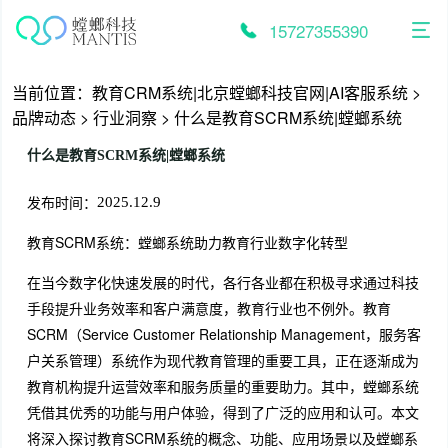
跳
至
15727355390
内
容
当前位置：
教育CRM系统|北京螳螂科技官网|AI客服系统
>
品牌动态
>
行业洞察
>
什么是教育SCRM系统|螳螂系统
什么是教育SCRM系统|螳螂系统
发布时间：
2025.12.9
教育SCRM系统：螳螂系统助力教育行业数字化转型
在当今数字化快速发展的时代，各行各业都在积极寻求通过科技
手段提升业务效率和客户满意度，教育行业也不例外。教育
SCRM（Service Customer Relationship Management，服务客
户关系管理）系统作为现代教育管理的重要工具，正在逐渐成为
教育机构提升运营效率和服务质量的重要助力。其中，螳螂系统
凭借其优秀的功能与用户体验，得到了广泛的应用和认可。本文
将深入探讨教育SCRM系统的概念、功能、应用场景以及螳螂系