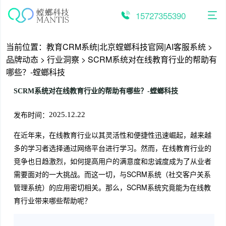
跳
至
15727355390
内
容
当前位置：
教育CRM系统|北京螳螂科技官网|AI客服系统
>
品牌动态
>
行业洞察
>
SCRM系统对在线教育行业的帮助有
哪些？-螳螂科技
SCRM系统对在线教育行业的帮助有哪些？-螳螂科技
发布时间：
2025.12.22
在近年来，在线教育行业以其灵活性和便捷性迅速崛起，越来越
多的学习者选择通过网络平台进行学习。然而，在线教育行业的
竞争也日趋激烈，如何提高用户的满意度和忠诚度成为了从业者
需要面对的一大挑战。而这一切，与SCRM系统（社交客户关系
管理系统）的应用密切相关。那么，SCRM系统究竟能为在线教
育行业带来哪些帮助呢？