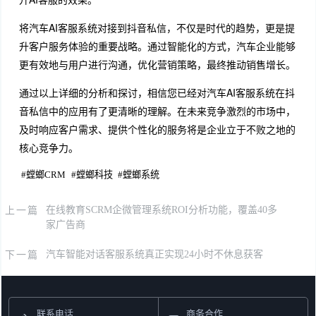
将汽车AI客服系统对接到抖音私信，不仅是时代的趋势，更是提
升客户服务体验的重要战略。通过智能化的方式，汽车企业能够
更有效地与用户进行沟通，优化营销策略，最终推动销售增长。
通过以上详细的分析和探讨，相信您已经对汽车AI客服系统在抖
音私信中的应用有了更清晰的理解。在未来竞争激烈的市场中，
及时响应客户需求、提供个性化的服务将是企业立于不败之地的
核心竞争力。
#
螳螂CRM
#
螳螂科技
#
螳螂系统
上一篇
在线教育SCRM企微管理系统ROI分析功能，覆盖40多
家广告商
下一篇
汽车智能对话客服系统真正实现24小时不休息获客
联系电话
商务合作