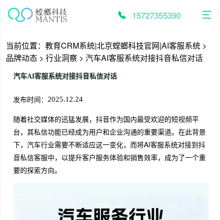
跳
至
15727355390
内
容
当前位置：
教育CRM系统|北京螳螂科技官网|AI客服系统
>
品牌动态
>
行业洞察
>
汽车AI客服系统对接抖音私信对话
汽车AI客服系统对接抖音私信对话
发布时间：
2025.12.24
随着社交媒体的迅猛发展，抖音作为国内最受欢迎的短视频平
台，其私信功能已经成为用户和企业沟通的重要渠道。在此背景
下，汽车行业需要不断适应这一变化，而将AI客服系统对接到抖
音私信客服中，以提升客户服务体验和销售效率，成为了一个重
要的探索方向。