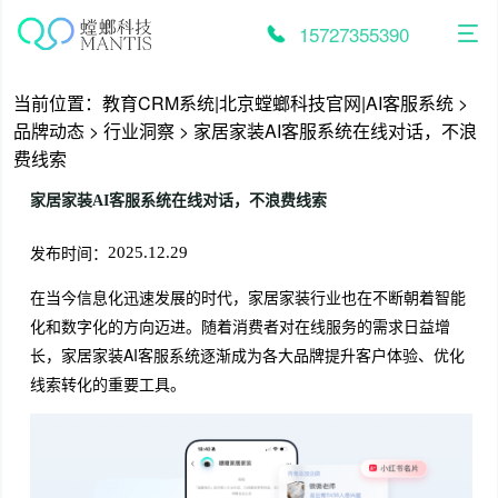
跳
至
15727355390
内
容
当前位置：
教育CRM系统|北京螳螂科技官网|AI客服系统
>
品牌动态
>
行业洞察
>
家居家装AI客服系统在线对话，不浪
费线索
家居家装AI客服系统在线对话，不浪费线索
发布时间：
2025.12.29
在当今信息化迅速发展的时代，家居家装行业也在不断朝着智能
化和数字化的方向迈进。随着消费者对在线服务的需求日益增
长，家居家装AI客服系统逐渐成为各大品牌提升客户体验、优化
线索转化的重要工具。