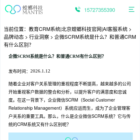
跳
至
15727355390
内
容
当前位置：
教育CRM系统|北京螳螂科技官网|AI客服系统
>
品牌动态
>
行业洞察
>
企微SCRM系统是什么？和普通CRM
有什么区别？
企微SCRM系统是什么？和普通CRM有什么区别？
发布时间：
2026.1.12
随着企业对客户关系管理的重视程度不断提高，越来越多的公司
开始重视客户数据的整合和分析，以提升客户的满意度和忠诚
度。在这一背景下，企业微信SCRM（Social Customer
Relationship Management）系统应运而生，成为了企业管理客
户关系的重要工具。那么，什么是企业微信SCRM系统？它与传
统的CRM系统又有什么区别呢？