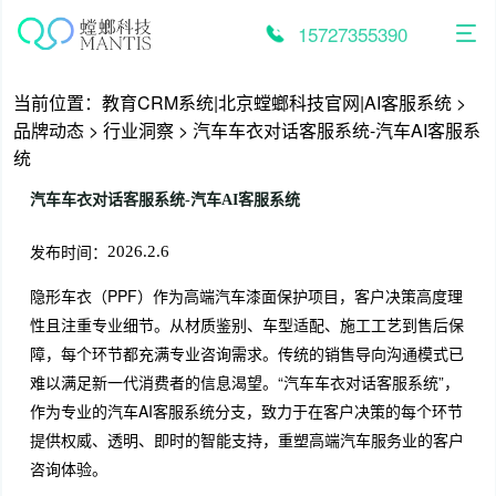
跳
至
15727355390
内
容
当前位置：
教育CRM系统|北京螳螂科技官网|AI客服系统
>
品牌动态
>
行业洞察
>
汽车车衣对话客服系统-汽车AI客服系
统
汽车车衣对话客服系统-汽车AI客服系统
发布时间：
2026.2.6
隐形车衣（PPF）作为高端汽车漆面保护项目，客户决策高度理
性且注重专业细节。从材质鉴别、车型适配、施工工艺到售后保
障，每个环节都充满专业咨询需求。传统的销售导向沟通模式已
难以满足新一代消费者的信息渴望。“汽车车衣对话客服系统”，
作为专业的汽车AI客服系统分支，致力于在客户决策的每个环节
提供权威、透明、即时的智能支持，重塑高端汽车服务业的客户
咨询体验。