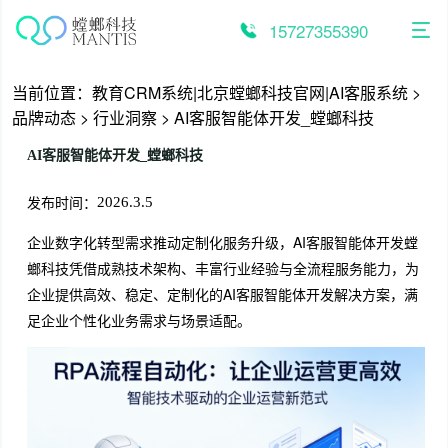
跳
至
15727355390
内
容
当前位置：
教育CRM系统|北京螳螂科技官网|AI客服系统
>
品牌动态
>
行业洞察
>
AI客服智能体开发_螳螂科技
AI客服智能体开发_螳螂科技
发布时间：
2026.3.5
企业数字化转型需求推动定制化服务升级，AI客服智能体开发螳
螂科技凭借成熟技术架构、丰富行业经验与全流程服务能力，为
企业提供高效、稳定、定制化的AI客服智能体开发解决方案，满
足企业个性化业务需求与场景适配。