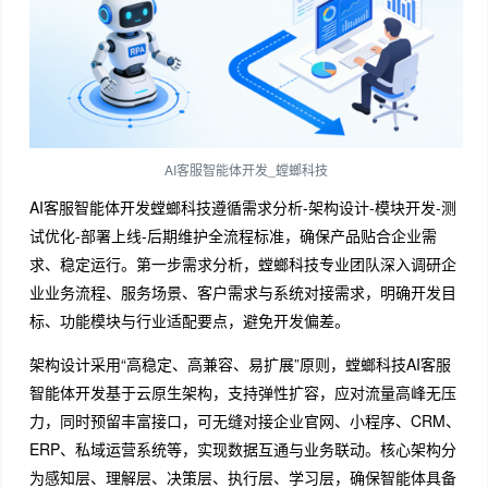
AI客服智能体开发_螳螂科技
AI客服智能体开发螳螂科技遵循需求分析-架构设计-模块开发-测
试优化-部署上线-后期维护全流程标准，确保产品贴合企业需
求、稳定运行。第一步需求分析，螳螂科技专业团队深入调研企
业业务流程、服务场景、客户需求与系统对接需求，明确开发目
标、功能模块与行业适配要点，避免开发偏差。
架构设计采用“高稳定、高兼容、易扩展”原则，螳螂科技AI客服
智能体开发基于云原生架构，支持弹性扩容，应对流量高峰无压
力，同时预留丰富接口，可无缝对接企业官网、小程序、CRM、
ERP、私域运营系统等，实现数据互通与业务联动。核心架构分
为感知层、理解层、决策层、执行层、学习层，确保智能体具备