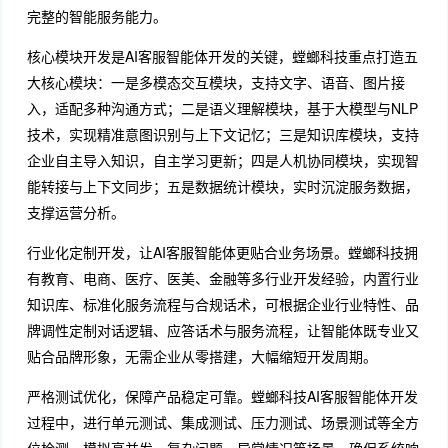
完整的智能服务能力。
核心模块开发是AI客服智能体开发的关键，螳螂科技重点打造五
大核心模块：一是多模态交互模块，支持文字、语音、图片接
入，适配多种沟通方式；二是语义理解模块，基于大模型与NLP
技术，实现精准意图识别与上下文记忆；三是知识库模块，支持
企业自主导入知识，自主学习更新；四是人机协同模块，实现智
能转接与上下文同步；五是数据统计模块，实时沉淀服务数据，
支撑运营分析。
行业化定制开发，让AI客服智能体更贴合业务场景。螳螂科技拥
有教育、电商、医疗、医美、金融等多行业开发经验，内置行业
知识库、标准化服务流程与合规话术，可根据企业行业特性、品
牌调性定制对话逻辑、应答话术与服务流程，让智能体既专业又
贴合品牌形象，无需企业从零搭建，大幅缩短开发周期。
严格测试优化，保障产品稳定可靠。螳螂科技AI客服智能体开发
过程中，进行单元测试、集成测试、压力测试、场景测试等全方
位检测，模拟高并发、复杂问题、异常情况等场景，确保系统响