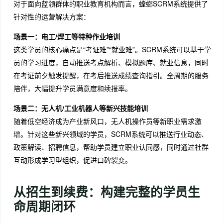
对于面向蓝领群体的职业教育机构而言，螳螂SCRM系统提供了
针对性的运营解决方案：
场景一：电工/焊工等特种作业培训
这类学员的核心痛点是“考证难”“就业难”。SCRM系统可以基于学
员的学习进度，自动推送考点解析、模拟题库、就业信息，同时
在考证前夕触发提醒，在考后推送成绩查询指引。全周期的服务
陪伴，大幅提升学员满意度和续报率。
场景二：无人机/工业机器人等新兴技能培训
随着低空经济成为产业新风口，无人机操作员等新职业需求激
增。
针对这些新兴领域的学员，SCRM系统可以推送行业动态、
政策解读、招聘信息，帮助学员建立职业认同感，同时通过社群
互动形成学习型组织，促进口碑裂变。
从招生到续费：构建完整的学员生
命周期闭环