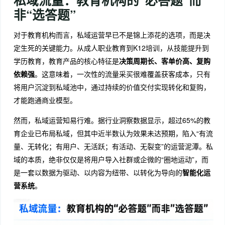
非“选答题”
对于教育机构而言，私域运营早已不是锦上添花的选项，而是决
定生死的关键能力。从成人职业教育到K12培训，从技能提升到
学历教育，教育产品的核心特征是
决策周期长、客单价高、复购
依赖强
。这意味着，一次性的流量采买很难覆盖获客成本，只有
将用户沉淀到私域池中，通过持续的价值交付实现转化和复购，
才能跑通商业模型。
然而，私域运营知易行难。据行业洞察数据显示，超过65%的教
育企业已布局私域，但其中近半数认为效果未达预期，陷入“有流
量、无转化；有用户、无活跃；有活动、无裂变”的运营泥潭。
私
域的本质，绝非仅仅是将用户导入社群或企微的“圈地运动”，而
是一套以数据为驱动、以内容为纽带、以转化为导向的
智能化运
营系统
。