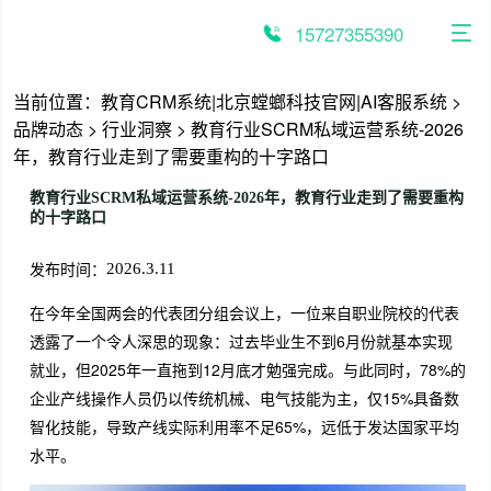
跳
至
15727355390
内
容
当前位置：
教育CRM系统|北京螳螂科技官网|AI客服系统
>
品牌动态
>
行业洞察
>
教育行业SCRM私域运营系统-2026
年，教育行业走到了需要重构的十字路口
教育行业SCRM私域运营系统-2026年，教育行业走到了需要重构
的十字路口
发布时间：
2026.3.11
在今年全国两会的代表团分组会议上，一位来自职业院校的代表
透露了一个令人深思的现象：过去毕业生不到6月份就基本实现
就业，但2025年一直拖到12月底才勉强完成。与此同时，78%的
企业产线操作人员仍以传统机械、电气技能为主，仅15%具备数
智化技能，导致产线实际利用率不足65%，远低于发达国家平均
水平。