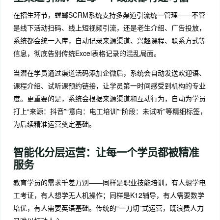
在招生环节，螳螂SCRM系统支持多渠道引流统一管理——不管
是线下活动扫码、线上短视频引流，还是老生介绍、广告投放，
系统都会统一入库，自动记录来源渠道、兴趣课程、联系方式等
信息，彻底告别传统Excel表格记录的混乱局面。
当潜在学员通过渠道活码添加企微后，系统会自动发送欢迎语、
课程介绍、试听课预约链接，让学员第一时间感受到机构的专业
度。更重要的是，系统会根据来源渠道和互动行为，自动为学员
打上“来源：抖音”“意向：电工培训”“阶段：未试听”等精细标签，
为后续精准运营奠定基础。
智能化分层运营：让每一个学员都被精准
服务
教育学员的需求千差万别——同样是职业技能培训，有人想学电
工考证，有人想学无人机操作；同样是K12辅导，有人需要数学
培优，有人需要英语基础。传统的“一刀切”式运营，既浪费人力