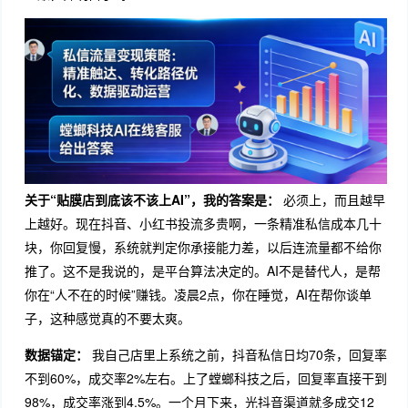
关于“贴膜店到底该不该上AI”，我的答案是：
必须上，而且越早
上越好。现在抖音、小红书投流多贵啊，一条精准私信成本几十
块，你回复慢，系统就判定你承接能力差，以后连流量都不给你
推了。这不是我说的，是平台算法决定的。AI不是替代人，是帮
你在“人不在的时候”赚钱。凌晨2点，你在睡觉，AI在帮你谈单
子，这种感觉真的不要太爽。
数据锚定：
我自己店里上系统之前，抖音私信日均70条，回复率
不到60%，成交率2%左右。上了螳螂科技之后，回复率直接干到
98%，成交率涨到4.5%。一个月下来，光抖音渠道就多成交12