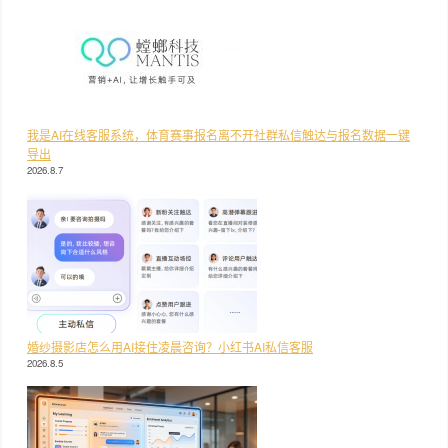
我是AI在线客服系统，体育赛事报名离不开社群私信触达与报名数据一键
导出
2026.8.7
婚纱摄影店怎么用AI接住凌晨咨询？小红书AI私信客服
2026.8.5