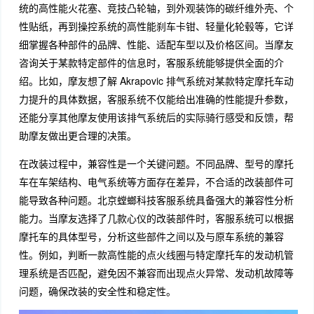
统的高性能火花塞、竞技凸轮轴，到外观装饰的碳纤维外壳、个
性贴纸，再到操控系统的高性能刹车卡钳、轻量化轮毂等，它详
细掌握各种部件的品牌、性能、适配车型以及价格区间。当摩友
咨询关于某款特定部件的信息时，客服系统能够提供全面的介
绍。比如，摩友想了解 Akrapovic 排气系统对某款特定摩托车动
力提升的具体数据，客服系统不仅能给出准确的性能提升参数，
还能分享其他摩友使用该排气系统后的实际骑行感受和反馈，帮
助摩友做出更合理的决策。
在改装过程中，兼容性是一个关键问题。不同品牌、型号的摩托
车在车架结构、电气系统等方面存在差异，不合适的改装部件可
能导致各种问题。北京螳螂科技客服系统具备强大的兼容性分析
能力。当摩友选择了几款心仪的改装部件时，客服系统可以根据
摩托车的具体型号，分析这些部件之间以及与原车系统的兼容
性。例如，判断一款高性能的点火线圈与特定摩托车的发动机管
理系统是否匹配，避免因不兼容而出现点火异常、发动机故障等
问题，确保改装的安全性和稳定性。