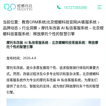
跳
至
15727355390
内
容
当前位置：
教育CRM系统|北京螳螂科技官网|AI客服系统
>
品牌动态
>
行业洞察
>
摩托车改装 AI 私信客服系统 – 北京螳
螂科技客服系统：释放摩托个性的智慧引擎
摩托车改装 AI 私信客服系统 – 北京螳螂科技客服系统：释放摩
托个性的智慧引擎
发布时间：
2026.4.8
摩托车改装，是众多摩友展现个性、追求极致骑行体验的重要方
式。然而，改装过程涉及众多专业知识和复杂决策，北京螳螂科
技客服系统作为专业的摩托车改装 AI 私信客服系统，为摩友们
提供了全方位、智能化的支持，成为他们释放摩托车个性的智慧
引擎。