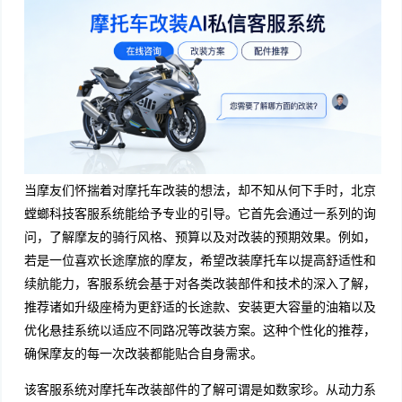
当摩友们怀揣着对摩托车改装的想法，却不知从何下手时，北京
螳螂科技客服系统能给予专业的引导。它首先会通过一系列的询
问，了解摩友的骑行风格、预算以及对改装的预期效果。例如，
若是一位喜欢长途摩旅的摩友，希望改装摩托车以提高舒适性和
续航能力，客服系统会基于对各类改装部件和技术的深入了解，
推荐诸如升级座椅为更舒适的长途款、安装更大容量的油箱以及
优化悬挂系统以适应不同路况等改装方案。这种个性化的推荐，
确保摩友的每一次改装都能贴合自身需求。
该客服系统对摩托车改装部件的了解可谓是如数家珍。从动力系