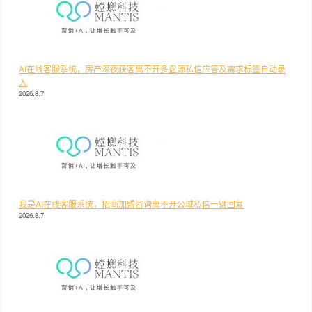
AI在线客服系统，房产深夜获客离不开多盘源私信应答及需求标签自动录
入
2026.8.7
我是AI在线客服系统，招商加盟咨询离不开公域私信一键回复
2026.8.7