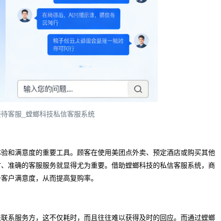
待客服_螳螂科技私信客服系统
体验和满意度的重要工具。顾客在使用美团点外卖、预定酒店或购买其他
时、准确的客服服务就显得尤为重要。借助螳螂科技的私信客服系统，商
升客户满意度，从而提高复购率。
来联系服务方，这不仅耗时，而且往往难以获得及时的回应。而通过螳螂