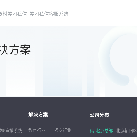
器材美团私信_美团私信客服系统
决方案
解决方案
公司分布
教育行业
招商行
业
螳螂直播系统
北京总部
北京朝阳区