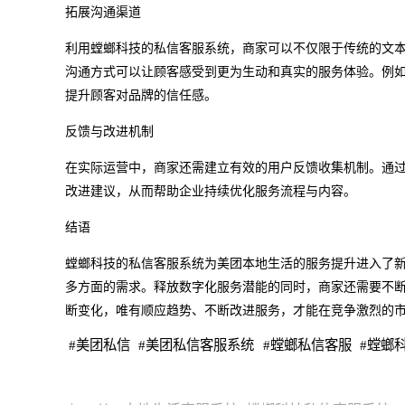
拓展沟通渠道
利用螳螂科技的私信客服系统，商家可以不仅限于传统的文
沟通方式可以让顾客感受到更为生动和真实的服务体验。例
提升顾客对品牌的信任感。
反馈与改进机制
在实际运营中，商家还需建立有效的用户反馈收集机制。通
改进建议，从而帮助企业持续优化服务流程与内容。
结语
螳螂科技的私信客服系统为美团本地生活的服务提升进入了
多方面的需求。释放数字化服务潜能的同时，商家还需要不
断变化，唯有顺应趋势、不断改进服务，才能在竞争激烈的
#
美团私信
#
美团私信客服系统
#
螳螂私信客服
#
螳螂