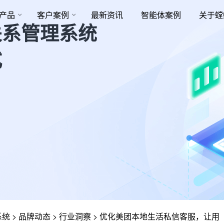
产品
客户案例
最新资讯
智能体案例
关于螳
关系管理系统
式
系统
>
品牌动态
>
行业洞察
>
优化美团本地生活私信客服，让用