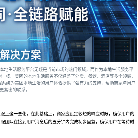
本地生活服务平台无疑是当前市场的热门领域，而作为本地生活服务平
树一帜。美团的本地生活服务不仅涵盖了外卖、餐饮、酒店等多个领域，
服系统为美团本地生活的用户体验提供了强有力的支持，帮助商家与用户
更紧密的联系。
地跟上这一变化。在此基础上，商家应设定较短的响应时限，确保用户的
客服团队在接到用户消息后的五分钟内完成初步回复，确保用户在等待时