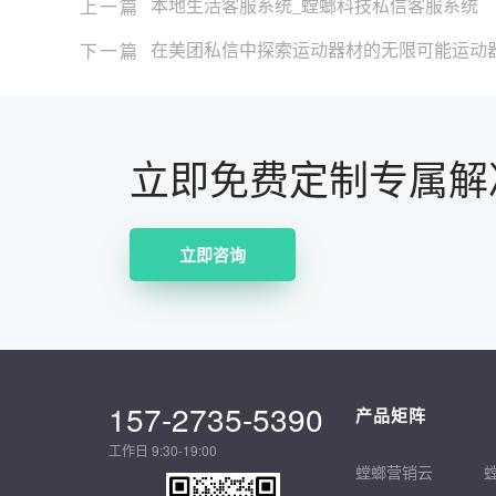
上一篇
本地生活客服系统_螳螂科技私信客服系统
下一篇
在美团私信中探索运动器材的无限可能运动
立即免费定制专属解
立即咨询
157-2735-5390
产品矩阵
工作日 9:30-19:00
螳螂营销云