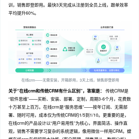
训，销售即登即用。最快3天完成从注册到全员上线，跟单效率
平均提升60%。
在线crm——无需安装，开箱即用，3天上线，销售即登即用
关于“在线crm和传统CRM有什么区别”，答案是：
传统CRM是
“软件思维”——买断、安装、部署、定制，周期3-6个月，花费数
十万甚至上百万。在线crm是“服务思维”——按年订阅、无需部
署、随时可用，成本仅为传统CRM的1/5到1/10。更重要的是，
在线crm的产品设计以“用户易用性”为核心，界面简洁、操作直
观，销售不需要学习复杂的系统逻辑，像用微信一样用CRM。螳
螂在线crm在保留强大功能（客户管理、销售漏斗、数据分析）