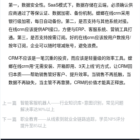
第一，数据安全性。SaaS模式下，数据存储在云端，必须确认供
应商通过了等保认证、数据加密、备份机制。螳螂在线crm采用
银行级加密，每日自动备份。第二，是否支持与其他系统对接。
在线crm应该提供API接口，方便与ERP、客服系统、营销工具打
通。第三，是否支持按需订阅。好的在线crm应该按用户数按月/
按年订阅，企业可以随时增减账号，避免浪费。
CRM不应该是一笔沉重的投资，而应该是轻量级的效率工具。螳
螂在线crm用“无需安装、开箱即用、3天上线”的方式，让CRM回
归本质——帮助销售管好客户、提升效率。当销售不再抵触，当
数据不再缺失，当主管不再靠猜，CRM的价值才能真正释放。
上一篇
智能客服机器人——行业知识库+意图识别，常见问题
解决率达90%以上
下一篇
职业教育——从线索到就业全链路追踪，学员NPS评分
提升至85以上