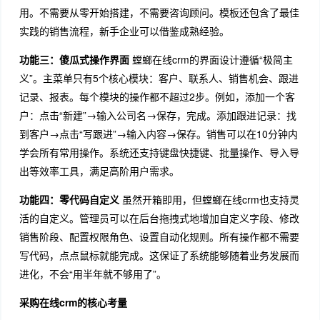
用。不需要从零开始搭建，不需要咨询顾问。模板还包含了最佳
实践的销售流程，新手企业可以借鉴成熟经验。
功能三：傻瓜式操作界面
螳螂在线crm的界面设计遵循“极简主
义”。主菜单只有5个核心模块：客户、联系人、销售机会、跟进
记录、报表。每个模块的操作都不超过2步。例如，添加一个客
户：点击“新建”→输入公司名→保存，完成。添加跟进记录：找
到客户→点击“写跟进”→输入内容→保存。销售可以在10分钟内
学会所有常用操作。系统还支持键盘快捷键、批量操作、导入导
出等效率工具，满足高阶用户需求。
功能四：零代码自定义
虽然开箱即用，但螳螂在线crm也支持灵
活的自定义。管理员可以在后台拖拽式地增加自定义字段、修改
销售阶段、配置权限角色、设置自动化规则。所有操作都不需要
写代码，点点鼠标就能完成。这保证了系统能够随着业务发展而
进化，不会“用半年就不够用了”。
采购在线crm的核心考量