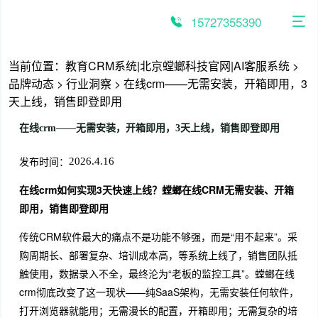
跳
至
15727355390
内
容
当前位置：
教育CRM系统|北京螳螂科技官网|AI客服系统
>
品牌动态
>
行业洞察
>
在线crm——无需安装，开箱即用，3
天上线，销售即登即用
在线crm——无需安装，开箱即用，3天上线，销售即登即用
发布时间：
2026.4.16
在线crm如何实现3天快速上线？螳螂在线CRM无需安装、开箱
即用，销售即登即用
传统CRM软件最大的痛点不是功能不够强，而是“用不起来”。采
购周期长、部署复杂、培训成本高，等系统上线了，销售团队抵
触使用，数据录入不全，最终沦为“老板的监控工具”。螳螂在线
crm彻底改变了这一现状——纯SaaS架构，无需安装任何软件，
打开浏览器就能用；无需漫长的配置，开箱即用；无需复杂的培