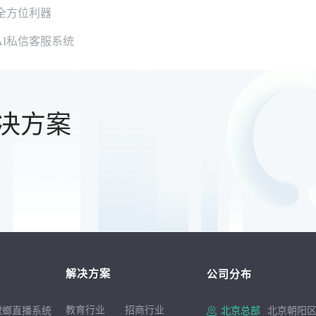
全方位利器
I私信客服系统
决方案
解决方案
公司分布
教育行业
招商行
业
螳螂直播系统
北京总部
北京朝阳区