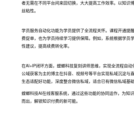
者无需在不同平台间来回切换，大大提高工作效率。以知识
丝粘性。
学员服务自动化功能为学员提供了全流程关怀。课程开通提
费促单，也为学员持续学习提供保障。例如，系统根据学员
性建议，提高续费转化率。
在AI+IP闭环方面，螳螂科技复刻讲师思维，实现全流程自
公域获客为主的博主在抖音、视频号等平台实现私域沉淀与
生态适配好功能，深度整合微信私域，适合已有微信私域基础
螳螂科技AI在线客服系统，通过这些功能的协同运作，为知
而出，解锁知识付费的新可能。