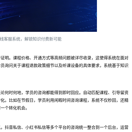
在线客服系统，解锁知识付费新可能
力证明。课程价格、开通方式等高频问题被详尽收录，这使得系统在面对
学员询问关于课程退款政策细节以及听课设备的具体要求，系统基于知识
。无论何时何地，学员的咨询都能得到即时回应。自动匹配课程、引导留资
转化。比如在节假日，学员利用闲暇时间咨询课程，系统不仅秒回，还精
何一个转化机会。
点。抖音私信、小红书私信等多个平台的咨询统一整合到一个后台，运营