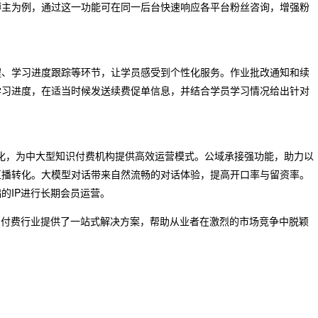
博主为例，通过这一功能可在同一后台快速响应各平台粉丝咨询，增强粉
醒、学习进度跟踪等环节，让学员感受到个性化服务。作业批改通知和续
学习进度，在适当时候发送续费促单信息，并结合学员学习情况给出针对
动化，为中大型知识付费机构提供高效运营模式。公域承接强功能，助力以
直播转化。大模型对话带来自然流畅的对话体验，提高开口率与留资率。
的IP进行长期会员运营。
识付费行业提供了一站式解决方案，帮助从业者在激烈的市场竞争中脱颖