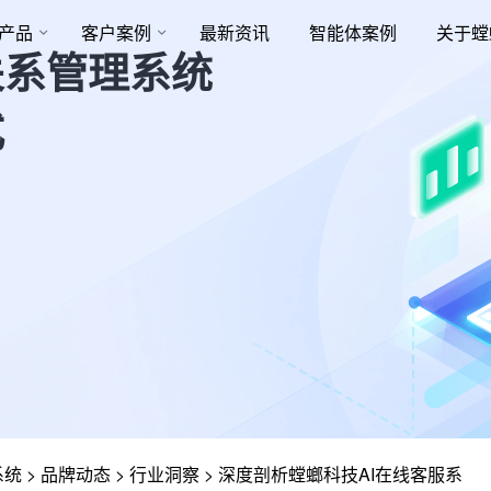
产品
客户案例
最新资讯
智能体案例
关于螳
关系管理系统
式
系统
>
品牌动态
>
行业洞察
>
深度剖析螳螂科技AI在线客服系