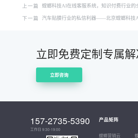
上一篇
螳螂科技AI在线客服系统，知识付费行业的
下一篇
汽车贴膜行业的私信利器——北京螳螂科技A
立即免费定制专属解
立即咨询
157-2735-5390
产品矩阵
工作日 9:30-19:00
螳螂营销云