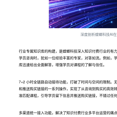
深度剖析螳螂科技AI
行业专属知识库的构建，是螳螂科技深入知识付费行业的有
学员咨询时，犹如一位经验丰富的专家，对答如流。例如，
库迅速给出全面解答，增强学员对课程的了解与信任。
7×2 小时全链路自动接待功能，打破了时间与空间的限制
和推送购买链接的一系列操作，实现了从咨询到购买的高效
准匹配课程，引导学员留下信息并推送购买链接，不错过任
多渠道统一接入功能，解决了知识付费行业多平台运营的痛