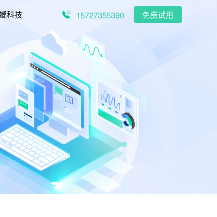
15727355390
螂科技
免费试用