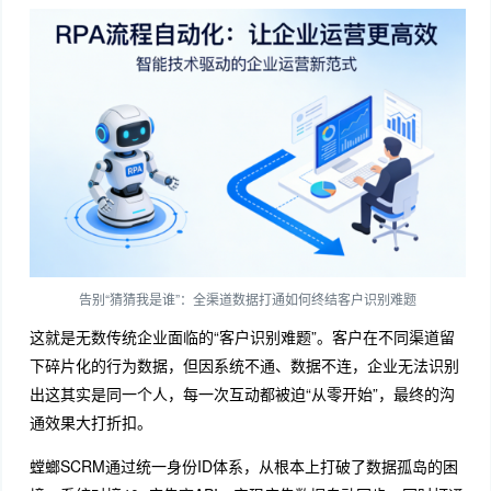
告别“猜猜我是谁”：全渠道数据打通如何终结客户识别难题
这就是无数传统企业面临的“客户识别难题”。客户在不同渠道留
下碎片化的行为数据，但因系统不通、数据不连，企业无法识别
出这其实是同一个人，每一次互动都被迫“从零开始”，最终的沟
通效果大打折扣。
螳螂SCRM通过统一身份ID体系，从根本上打破了数据孤岛的困