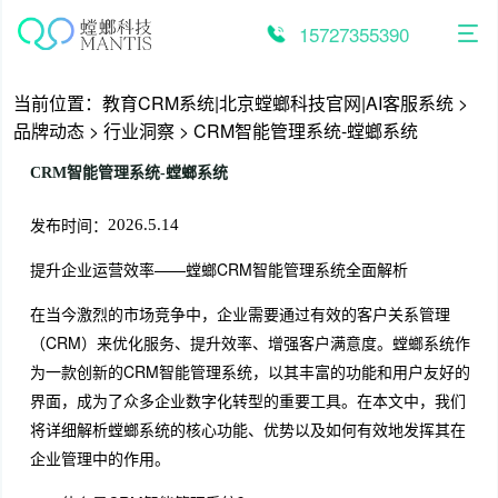
跳
至
15727355390
内
容
当前位置：
教育CRM系统|北京螳螂科技官网|AI客服系统
>
品牌动态
>
行业洞察
>
CRM智能管理系统-螳螂系统
CRM智能管理系统-螳螂系统
发布时间：
2026.5.14
提升企业运营效率——螳螂CRM智能管理系统全面解析
在当今激烈的市场竞争中，企业需要通过有效的客户关系管理
（CRM）来优化服务、提升效率、增强客户满意度。螳螂系统作
为一款创新的CRM智能管理系统，以其丰富的功能和用户友好的
界面，成为了众多企业数字化转型的重要工具。在本文中，我们
将详细解析螳螂系统的核心功能、优势以及如何有效地发挥其在
企业管理中的作用。