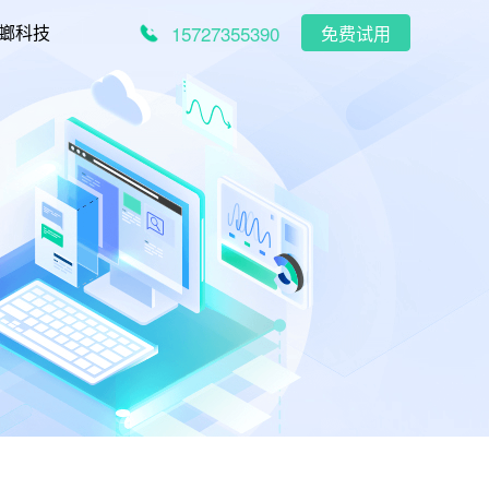
15727355390
螂科技
免费试用