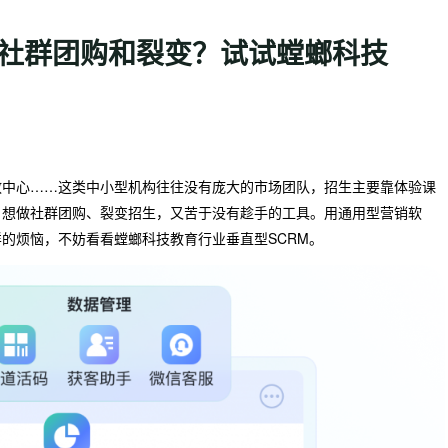
转社群团购和裂变？试试螳螂科技
教中心……这类中小型机构往往没有庞大的市场团队，招生主要靠体验课
，想做社群团购、裂变招生，又苦于没有趁手的工具。用通用型营销软
的烦恼，不妨看看螳螂科技教育行业垂直型SCRM。