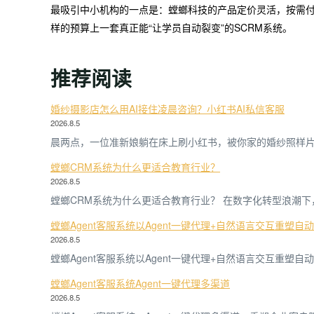
最吸引中小机构的一点是：螳螂科技的产品定价灵活，按需
样的预算上一套真正能“让学员自动裂变”的SCRM系统。
推荐阅读
婚纱摄影店怎么用AI接住凌晨咨询？小红书AI私信客服
2026.8.5
晨两点，一位准新娘躺在床上刷小红书，被你家的婚纱照样
螳螂CRM系统为什么更适合教育行业？
2026.8.5
螳螂CRM系统为什么更适合教育行业？ 在数字化转型浪潮下
螳螂Agent客服系统以Agent一键代理+自然语言交互重塑自
2026.8.5
螳螂Agent客服系统以Agent一键代理+自然语言交互重塑
螳螂Agent客服系统Agent一键代理多渠道
2026.8.5