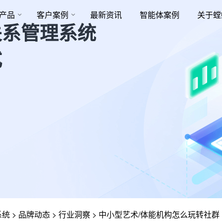
产品
客户案例
最新资讯
智能体案例
关于螳
关系管理系统
式
系统
>
品牌动态
>
行业洞察
>
中小型艺术/体能机构怎么玩转社群