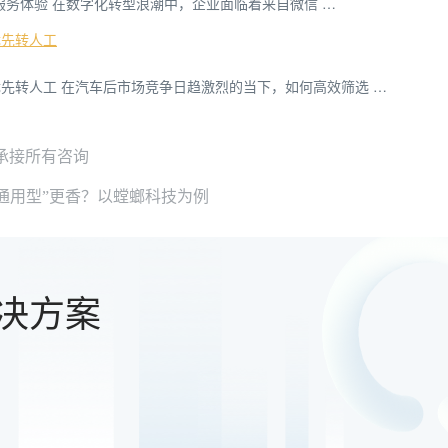
户服务体验 在数字化转型浪潮中，企业面临着来自微信 …
优先转人工
先转人工 在汽车后市场竞争日趋激烈的当下，如何高效筛选 …
承接所有咨询
“通用型”更香？以螳螂科技为例
决方案