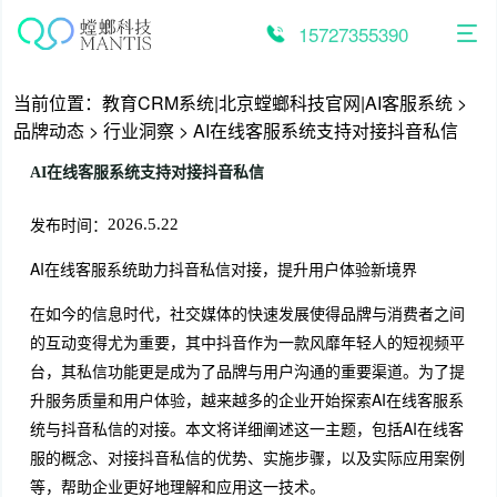
跳
至
15727355390
内
容
当前位置：
教育CRM系统|北京螳螂科技官网|AI客服系统
>
品牌动态
>
行业洞察
>
AI在线客服系统支持对接抖音私信
AI在线客服系统支持对接抖音私信
发布时间：
2026.5.22
AI在线客服系统助力抖音私信对接，提升用户体验新境界
在如今的信息时代，社交媒体的快速发展使得品牌与消费者之间
的互动变得尤为重要，其中抖音作为一款风靡年轻人的短视频平
台，其私信功能更是成为了品牌与用户沟通的重要渠道。为了提
升服务质量和用户体验，越来越多的企业开始探索AI在线客服系
统与抖音私信的对接。本文将详细阐述这一主题，包括AI在线客
服的概念、对接抖音私信的优势、实施步骤，以及实际应用案例
等，帮助企业更好地理解和应用这一技术。