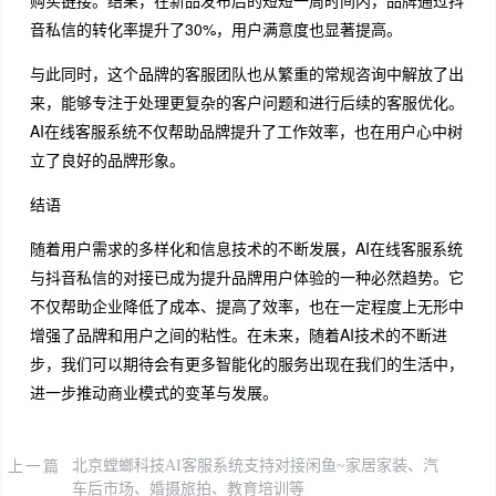
购买链接。结果，在新品发布后的短短一周时间内，品牌通过抖
音私信的转化率提升了30%，用户满意度也显著提高。
与此同时，这个品牌的客服团队也从繁重的常规咨询中解放了出
来，能够专注于处理更复杂的客户问题和进行后续的客服优化。
AI在线客服系统不仅帮助品牌提升了工作效率，也在用户心中树
立了良好的品牌形象。
结语
随着用户需求的多样化和信息技术的不断发展，AI在线客服系统
与抖音私信的对接已成为提升品牌用户体验的一种必然趋势。它
不仅帮助企业降低了成本、提高了效率，也在一定程度上无形中
增强了品牌和用户之间的粘性。在未来，随着AI技术的不断进
步，我们可以期待会有更多智能化的服务出现在我们的生活中，
进一步推动商业模式的变革与发展。
上一篇
北京螳螂科技AI客服系统支持对接闲鱼~家居家装、汽
车后市场、婚摄旅拍、教育培训等