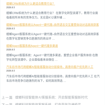
螳螂CRM系统为什么更适合教育行业？
2026.8.5
螳螂CRM系统为什么更适合教育行业？ 在数字化转型浪潮下，教育行业面
临着前所未有的竞争压力。无论是K12课外辅 …
螳螂Agent客服系统以Agent一键代理+自然语言交互重塑自动对话高效获客
2026.8.5
螳螂Agent客服系统以Agent一键代理+自然语言交互重塑自动对话高效获客
在数字化营销竞争日趋激烈的商业环 …
螳螂Agent客服系统Agent一键代理多渠道
2026.8.5
螳螂Agent客服系统：Agent一键代理多渠道，重塑企业客户服务体验 在数
字化转型浪潮中，企业面临着来自微信 …
汽车后市场巧用螳螂AI智能客服自动分层接待，高意向客户优先转人工
2026.8.5
汽车后市场巧用螳螂AI智能客服自动分层接待，高意向客户优先转人工 在汽
车后市场竞争日趋激烈的当下，如何高效筛选 …
上一篇
螳螂科技智能体AI客服系统：开启智能客服新时代
下一篇
螳螂科技智能体客服系统，打造高效沟通桥梁