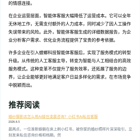
的情感连接。
在企业运营层面，智能体客服大幅降低了运营成本。它可以全年
无休地工作，无需支付额外的人力成本，同时减少了因人工操作
失误带来的风险。此外，智能体客服生成的详细数据报告，为企
业分析客户需求、优化业务流程提供了宝贵的参考依据。
许多企业在引入螳螂科技智能体客服后，实现了服务模式的转型
升级。从传统的人工客服主导，转变为智能与人工相结合的高效
服务模式。这种变革不仅提升了服务效率，还拓展了服务的边
界，让企业能够更好地满足客户日益多样化的需求，在市场竞争
中脱颖而出。
推荐阅读
婚纱摄影店怎么用AI接住凌晨咨询？小红书AI私信客服
2026.8.5
晨两点，一位准新娘躺在床上刷小红书，被你家的婚纱照样片深深吸引，立
刻发来私信咨询价格和档期。然