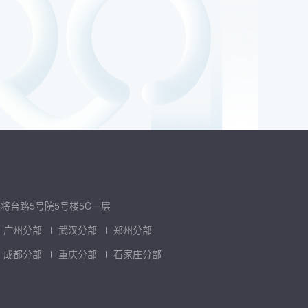
将台路5号院5号楼5C一层
广州分部
武汉分部
郑州分部
成都分部
重庆分部
石家庄分部