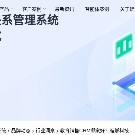
产品
客户案例
最新资讯
智能体案例
关于螳
关系管理系统
式
系统
>
品牌动态
>
行业洞察
>
教育销售CRM哪家好？螳螂科技