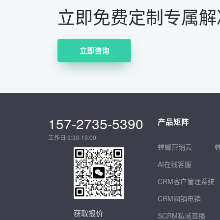
立即免费定制专属解
立即咨询
157-2735-5390
产品矩阵
工作日 9:30-19:00
螳螂营销云
AI在线客服
CRM客户管理系统
CRM网销电销
获取报价
SCRM私域直播