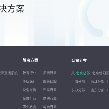
决方案
解决方案
公司分布
教育行业
招商行
业
螳螂直播系统
北京总部
北京朝阳区
传统医疗
医美口腔
上海分部
深圳分部
快消零售
汽车行业
长沙分部
山东分部
金融行业
财税行业
职业教育
电商行业