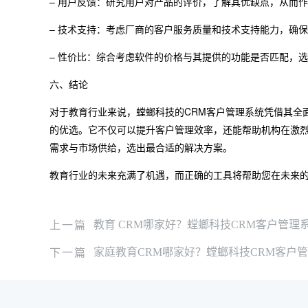
– 用户反馈：研究用户对产品的评价，了解其优缺点，从而
– 技术支持：考虑厂商的客户服务质量和技术支持能力，确
– 性价比：综合考虑软件的价格与其提供的功能是否匹配，选
六、结论
对于教育行业来说，螳螂科技的CRM客户管理系统凭借其全
的优选。它不仅可以提升客户管理效率，还能帮助机构在激烈
需求与市场供给，选出最合适的解决方案。
教育行业的未来充满了机遇，而正确的工具将帮助您在未来
上一篇
教育 CRM哪家好？螳螂科技CRM客户管理
下一篇
家庭教育CRM哪家好？螳螂科技CRM客户