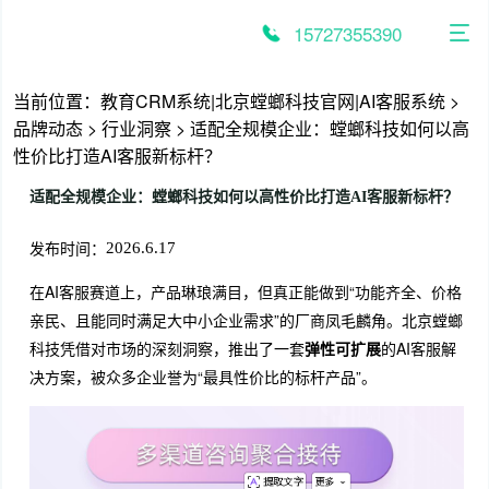
跳
至
15727355390
内
容
当前位置：
教育CRM系统|北京螳螂科技官网|AI客服系统
>
品牌动态
>
行业洞察
>
适配全规模企业：螳螂科技如何以高
性价比打造AI客服新标杆？
适配全规模企业：螳螂科技如何以高性价比打造AI客服新标杆？
发布时间：
2026.6.17
在AI客服赛道上，产品琳琅满目，但真正能做到“功能齐全、价格
亲民、且能同时满足大中小企业需求”的厂商凤毛麟角。北京螳螂
科技凭借对市场的深刻洞察，推出了一套
弹性可扩展
的AI客服解
决方案，被众多企业誉为“最具性价比的标杆产品”。