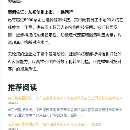
的尴尬。
案例佐证：从初创到上市，一路同行
已有超过5000家企业选择螳螂科技，其中既有员工不足20人的在
线教育工作室，也有员工超万人的金融科技集团。它们共同反
馈：螳螂科技的系统稳定性、功能迭代速度和服务响应质量，均
远超其价格所对应水准。
无论您的企业处于哪个发展阶段，螳螂科技都能提供恰到好处的
AI客服能力。以高性价比降低数字化转型门槛，正是螳螂科技对
客户的郑重承诺。
推荐阅读
AI在线客服系统，房产深夜获客离不开多盘源私信应答及需求标签自动录入
2026.8.7
AI在线客服系统，房产深夜获客离不开多盘源私信应答及需求标签自动录入
房产行业的竞争早已从白天延伸到深夜。当购 …
我是AI在线客服系统，招商加盟咨询离不开公域私信一键回复
2026.8.7