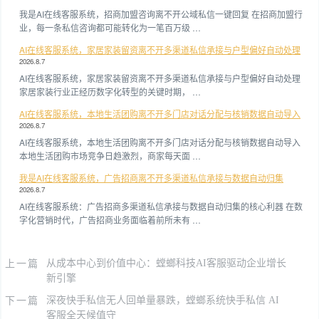
我是AI在线客服系统，招商加盟咨询离不开公域私信一键回复 在招商加盟行
业，每一条私信咨询都可能转化为一笔百万级 …
AI在线客服系统，家居家装留资离不开多渠道私信承接与户型偏好自动处理
2026.8.7
AI在线客服系统，家居家装留资离不开多渠道私信承接与户型偏好自动处理
家居家装行业正经历数字化转型的关键时期， …
AI在线客服系统，本地生活团购离不开多门店对话分配与核销数据自动导入
2026.8.7
AI在线客服系统，本地生活团购离不开多门店对话分配与核销数据自动导入
本地生活团购市场竞争日趋激烈，商家每天面 …
我是AI在线客服系统，广告招商离不开多渠道私信承接与数据自动归集
2026.8.7
AI在线客服系统：广告招商多渠道私信承接与数据自动归集的核心利器 在数
字化营销时代，广告招商业务面临着前所未有 …
上一篇
从成本中心到价值中心：螳螂科技AI客服驱动企业增长
新引擎
下一篇
深夜快手私信无人回单量暴跌，螳螂系统快手私信 AI
客服全天候值守