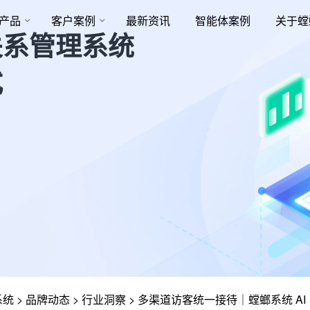
产品
客户案例
最新资讯
智能体案例
关于螳
关系管理系统
式
系统
>
品牌动态
>
行业洞察
>
多渠道访客统一接待｜螳螂系统 AI