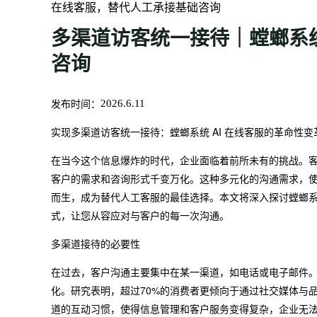
在线客服，替代人工承接基础咨询
多渠道访客统一接待｜螳螂系统
咨询
发布时间：
2026.6.11
实现多渠道访客统一接待：螳螂系统 AI 在线客服的革命性变
在当今这个信息爆炸的时代，企业面临着前所未有的挑战。
客户的需求和咨询形式千变万化。这种多元化的沟通需求，使得
而生，成为替代人工客服的最佳选择。本文将深入探讨螳螂系统
式，让您从容应对与客户的每一次沟通。
多渠道接待的必要性
在过去，客户沟通主要集中在某一渠道，如电话或电子邮件
化。研究表明，超过70%的消费者更倾向于通过社交媒体与
道的互动习惯，使得信息管理和客户服务变得复杂，企业无