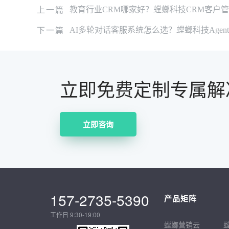
上一篇
教育行业CRM哪家好？螳螂科技CRM客户
下一篇
AI多轮对话客服系统怎么选？螳螂科技Age
立即免费定制专属解
立即咨询
157-2735-5390
产品矩阵
工作日 9:30-19:00
螳螂营销云