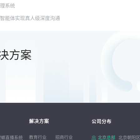
管理系统
nt智能体实现真人级深度沟通
决方案
解决方案
公司分布
教育行业
招商行
业
螳螂直播系统
北京总部
北京朝阳区