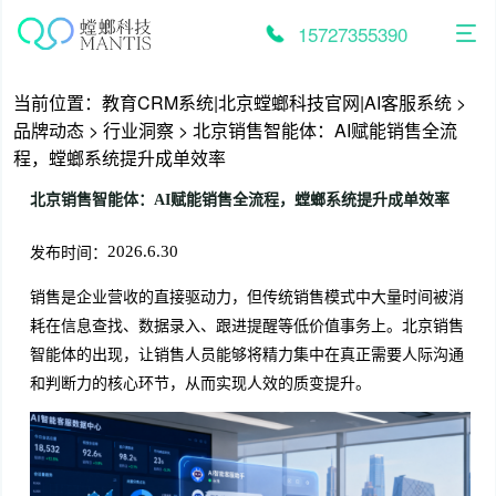
跳
至
15727355390
内
容
当前位置：
教育CRM系统|北京螳螂科技官网|AI客服系统
>
品牌动态
>
行业洞察
>
北京销售智能体：AI赋能销售全流
程，螳螂系统提升成单效率
北京销售智能体：AI赋能销售全流程，螳螂系统提升成单效率
发布时间：
2026.6.30
销售是企业营收的直接驱动力，但传统销售模式中大量时间被消
耗在信息查找、数据录入、跟进提醒等低价值事务上。北京销售
智能体的出现，让销售人员能够将精力集中在真正需要人际沟通
和判断力的核心环节，从而实现人效的质变提升。