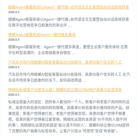
螳螂Agent客服系统以Agent一键代理+自然语言交互重塑自动对话高效获客
2026.8.5
螳螂Agent客服系统以Agent一键代理+自然语言交互重塑自动对话高效获客
在数字化营销竞争日趋激烈的商业环 …
螳螂Agent客服系统Agent一键代理多渠道
2026.8.5
螳螂Agent客服系统：Agent一键代理多渠道，重塑企业客户服务体验 在数
字化转型浪潮中，企业面临着来自微信 …
汽车后市场巧用螳螂AI智能客服自动分层接待，高意向客户优先转人工
2026.8.5
汽车后市场巧用螳螂AI智能客服自动分层接待，高意向客户优先转人工 在汽
车后市场竞争日趋激烈的当下，如何高效筛选 …
精细化私域客户分层怎么做？螳螂科技企微SCRM用户画像与标签体系
2026.8.4
私域运营最大的误区：把所有人都当同一个人。新客户和老客户用同样的话
术，高意向和低意向用同样的策略，高客单价和低客单价推同样的产品。结
果就是：新客户觉得被打扰，老客户觉得被忽视，高意向客户觉得不够重
视，低意向客户觉得被过度营销。精细化运营的本质是”对不同的人做不同
的事”。而精细化运营的前提是”能分清不同的人”。螳螂科技企微SCRM提供
了完整的用户画像与标签体系，让客户分层从”凭感觉”变成”有依据”。