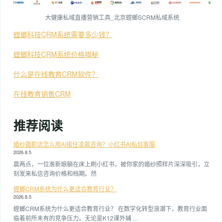
大健康私域直播营销工具_北京螳螂SCRM私域系统
螳螂科技CRM系统需要多少钱？
螳螂科技CRM系统价格揭秘
什么是在线教育CRM软件？
在线教育销售CRM
推荐阅读
婚纱摄影店怎么用AI接住凌晨咨询？小红书AI私信客服
2026.8.5
晨两点，一位准新娘躺在床上刷小红书，被你家的婚纱照样片深深吸引，立
刻发来私信咨询价格和档期。然
螳螂CRM系统为什么更适合教育行业？
2026.8.5
螳螂CRM系统为什么更适合教育行业？ 在数字化转型浪潮下，教育行业面
临着前所未有的竞争压力。无论是K12课外辅 …