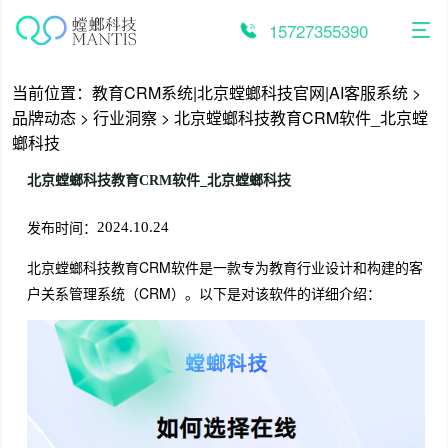
跳
至
15727355390
内
容
当前位置：
教育CRM系统|北京螳螂科技官网|AI客服系统
>
品牌动态
>
行业洞察
>
北京螳螂科技教育CRM软件_北京螳
螂科技
北京螳螂科技教育CRM软件_北京螳螂科技
发布时间：
2024.10.24
北京螳螂科技教育CRM软件是一款专为教育行业设计和构建的客
户关系管理系统（CRM）。以下是对该软件的详细介绍：