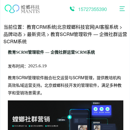
跳
至
15727355390
内
容
当前位置：
教育CRM系统|北京螳螂科技官网|AI客服系统
>
品牌动态
>
最新资讯
>
教育SCRM管理软件 — 企微社群运营
SCRM系统
教育SCRM管理软件 — 企微社群运营SCRM系统
发布时间：
2025.6.19
教育SCRM管理软件融合社交运营与SCRM管理，提供教培机构
高效私域运营支持。北京螳螂科技开发的管理软件，满足多种教
学和营销场景需求。