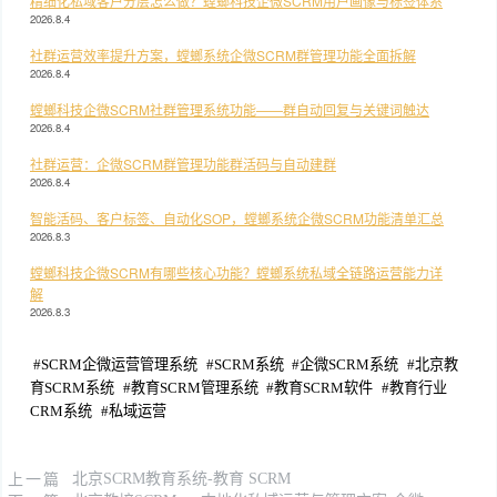
精细化私域客户分层怎么做？螳螂科技企微SCRM用户画像与标签体系
2026.8.4
社群运营效率提升方案，螳螂系统企微SCRM群管理功能全面拆解
2026.8.4
螳螂科技企微SCRM社群管理系统功能——群自动回复与关键词触达
2026.8.4
社群运营：企微SCRM群管理功能群活码与自动建群
2026.8.4
智能活码、客户标签、自动化SOP，螳螂系统企微SCRM功能清单汇总
2026.8.3
螳螂科技企微SCRM有哪些核心功能？螳螂系统私域全链路运营能力详
解
2026.8.3
#
SCRM企微运营管理系统
#
SCRM系统
#
企微SCRM系统
#
北京教
育SCRM系统
#
教育SCRM管理系统
#
教育SCRM软件
#
教育行业
CRM系统
#
私域运营
上一篇
北京SCRM教育系统-教育 SCRM