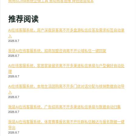
商用SCRM系统企微工具 自动拓客运维 降低运营成本
推荐阅读
AI在线客服系统，房产深夜获客离不开多盘源私信应答及需求标签自动录
入
2026.8.7
我是AI在线客服系统，招商加盟咨询离不开公域私信一键回复
2026.8.7
AI在线客服系统，家居家装留资离不开多渠道私信承接与户型偏好自动处
理
2026.8.7
AI在线客服系统，本地生活团购离不开多门店对话分配与核销数据自动导
入
2026.8.7
我是AI在线客服系统，广告招商离不开多渠道私信承接与数据自动归集
2026.8.7
我是AI在线客服系统，体育赛事报名离不开社群私信触达与报名数据一键
导出
2026.8.7