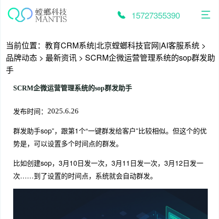
跳
至
15727355390
内
容
当前位置：
教育CRM系统|北京螳螂科技官网|AI客服系统
>
品牌动态
>
最新资讯
>
SCRM企微运营管理系统的sop群发助
手
SCRM企微运营管理系统的sop群发助手
发布时间：
2025.6.26
群发助手sop”，跟第1个“一键群发给客户”比较相似。但这个的优
势是，可以设置多个时间点的群发。
比如创建sop，3月10日发一次，3月11日发一次，3月12日发一
次……到了设置的时间点，系统就会自动群发。